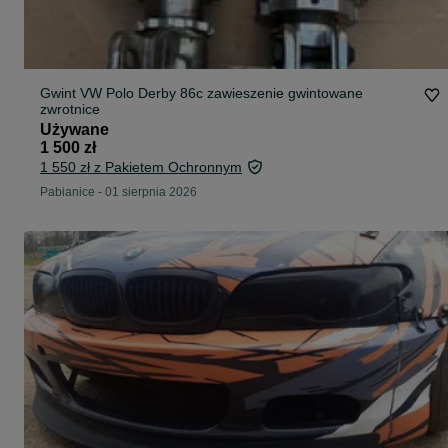
Gwint VW Polo Derby 86c zawieszenie gwintowane
zwrotnice
Używane
1 500 zł
1 550 zł z Pakietem Ochronnym
Pabianice
-
01 sierpnia 2026