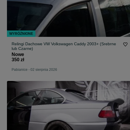
WYRÓŻNIONE
Relingi Dachowe VW Volkswagen Caddy 2003+ (Srebrne
lub Czarne)
Nowe
350 zł
Pabianice
-
02 sierpnia 2026