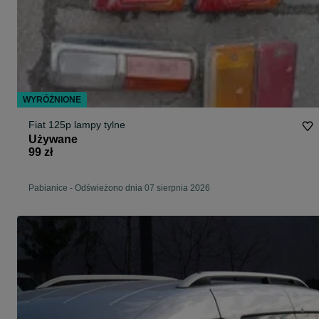
WYRÓŻNIONE
Fiat 125p lampy tylne
Używane
99 zł
Pabianice
-
Odświeżono dnia 07 sierpnia 2026