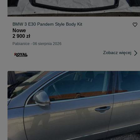
BMW 3 E30 Pandem Style Body Kit
Nowe
2 900 zł
Pabianice
-
06 sierpnia 2026
Zobacz więcej