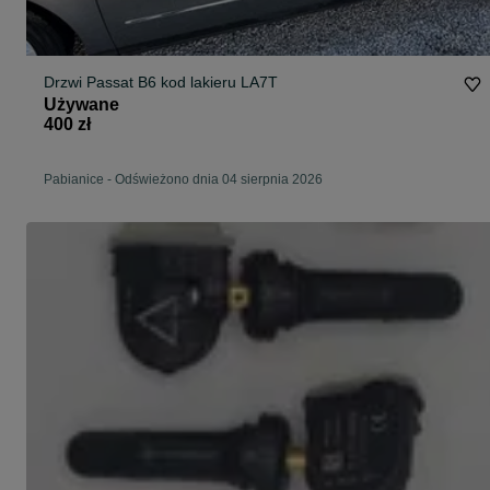
Drzwi Passat B6 kod lakieru LA7T
Używane
400 zł
Pabianice
-
Odświeżono dnia 04 sierpnia 2026