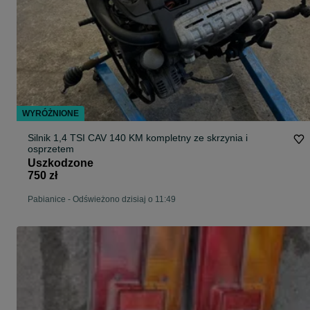
WYRÓŻNIONE
Silnik 1,4 TSI CAV 140 KM kompletny ze skrzynia i
osprzetem
Uszkodzone
750 zł
Pabianice
-
Odświeżono dzisiaj o 11:49