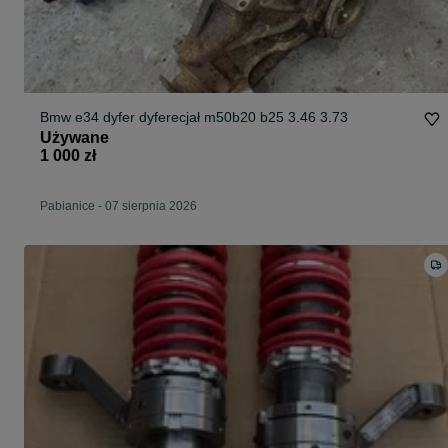
Bmw e34 dyfer dyferecjał m50b20 b25 3.46 3.73
Używane
1 000 zł
Pabianice
-
07 sierpnia 2026