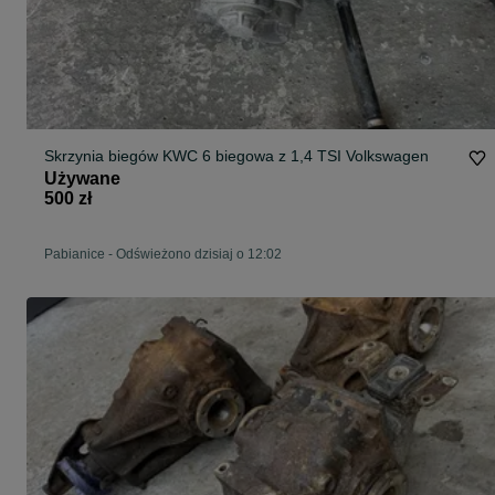
Skrzynia biegów KWC 6 biegowa z 1,4 TSI Volkswagen
Używane
500 zł
Pabianice
-
Odświeżono dzisiaj o 12:02