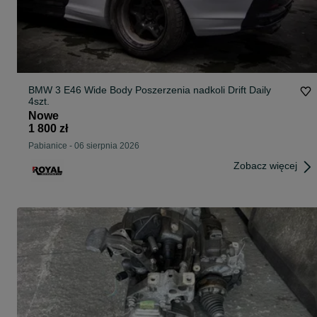
BMW 3 E46 Wide Body Poszerzenia nadkoli Drift Daily
4szt.
Nowe
1 800 zł
Pabianice
-
06 sierpnia 2026
Zobacz więcej