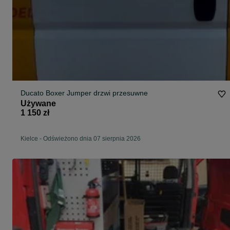
Ducato Boxer Jumper drzwi przesuwne
Używane
1 150 zł
Kielce
-
Odświeżono dnia 07 sierpnia 2026