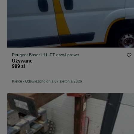
Peugeot Boxer III LIFT drzwi prawe
Używane
999 zł
Kielce
-
Odświeżono dnia 07 sierpnia 2026