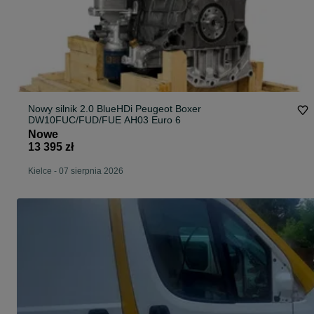
Nowy silnik 2.0 BlueHDi Peugeot Boxer
DW10FUC/FUD/FUE AH03 Euro 6
Nowe
13 395 zł
Kielce
-
07 sierpnia 2026