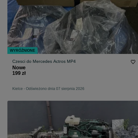
WYRÓŻNIONE
Czesci do Mercedes Actros MP4
Nowe
199 zł
Kielce
-
Odświeżono dnia 07 sierpnia 2026