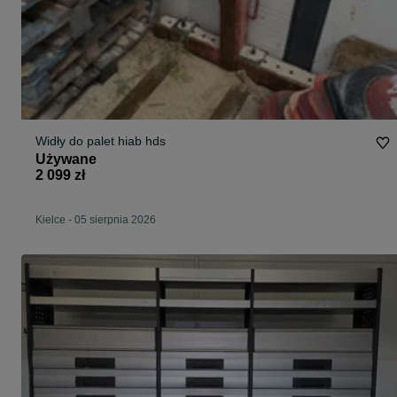
Widły do palet hiab hds
Używane
2 099 zł
Kielce
-
05 sierpnia 2026