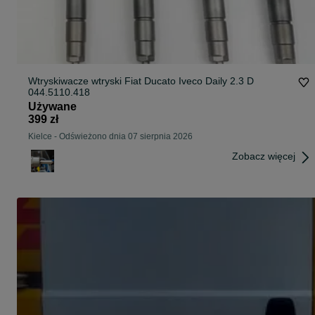
Wtryskiwacze wtryski Fiat Ducato Iveco Daily 2.3 D
044.5110.418
Używane
399 zł
Kielce
-
Odświeżono dnia 07 sierpnia 2026
Zobacz więcej