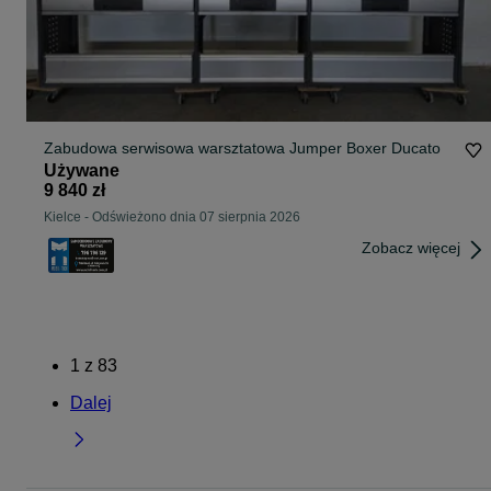
Zabudowa serwisowa warsztatowa Jumper Boxer Ducato
Używane
9 840 zł
Kielce
-
Odświeżono dnia 07 sierpnia 2026
Zobacz więcej
1
z
83
Dalej