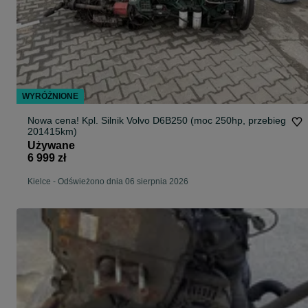
WYRÓŻNIONE
Nowa cena! Kpl. Silnik Volvo D6B250 (moc 250hp, przebieg
201415km)
Używane
6 999 zł
Kielce
-
Odświeżono dnia 06 sierpnia 2026