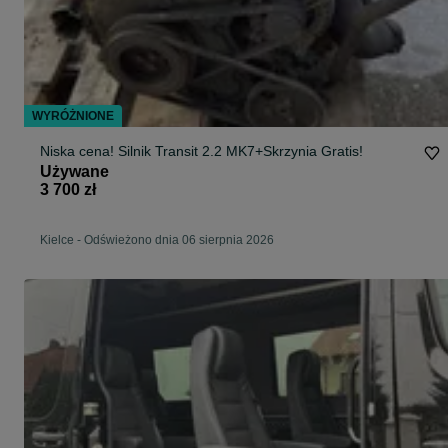
WYRÓŻNIONE
Niska cena! Silnik Transit 2.2 MK7+Skrzynia Gratis!
Używane
3 700 zł
Kielce
-
Odświeżono dnia 06 sierpnia 2026