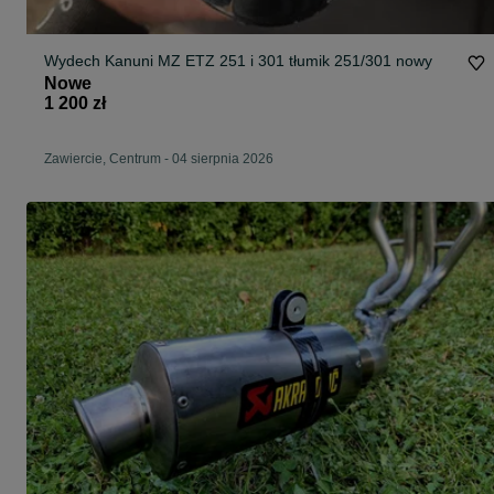
Wydech Kanuni MZ ETZ 251 i 301 tłumik 251/301 nowy
Nowe
1 200 zł
Zawiercie, Centrum
-
04 sierpnia 2026