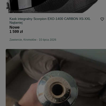
Kask integralny Scorpion EXO-1400 CARBON XS-XXL
Najtaniej
Nowe
1 599 zł
Zawiercie, Kromołów
-
10 lipca 2026