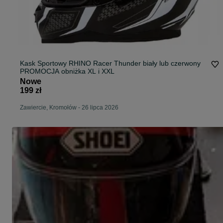
Kask Sportowy RHINO Racer Thunder biały lub czerwony
PROMOCJA obniżka XL i XXL
Nowe
199 zł
Zawiercie, Kromołów
-
26 lipca 2026