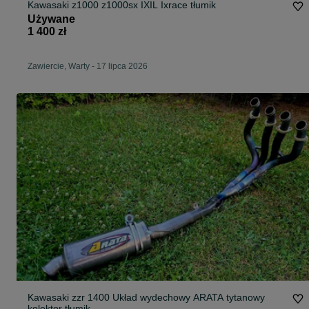
Kawasaki z1000 z1000sx IXIL Ixrace tłumik
Używane
1 400 zł
Zawiercie, Warty
-
17 lipca 2026
Kawasaki zzr 1400 Układ wydechowy ARATA tytanowy
kolektor tłumik