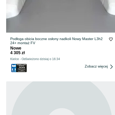
Podłoga obicia boczne osłony nadkoli Nowy Master L3h2
24+ montaż FV
Nowe
4 305 zł
Kielce
-
Odświeżono dzisiaj o 16:34
Zobacz więcej