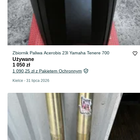
Zbiornik Paliwa Acerobis 23l Yamaha Tenere 700
Używane
1 050 zł
1 090,25 zł z Pakietem Ochronnym
Kielce
-
31 lipca 2026