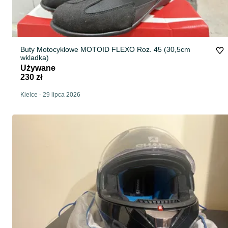
Buty Motocyklowe MOTOID FLEXO Roz. 45 (30,5cm
wkladka)
Używane
230 zł
Kielce
-
29 lipca 2026