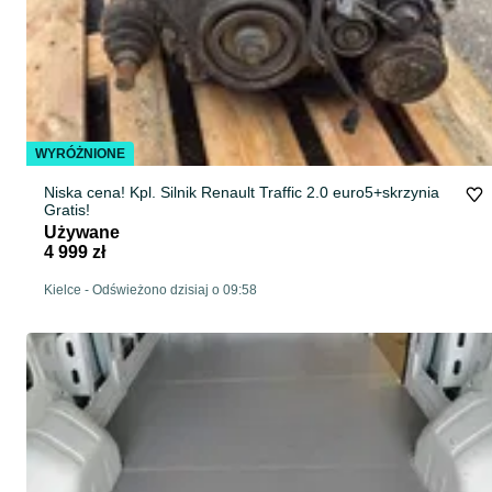
WYRÓŻNIONE
Niska cena! Kpl. Silnik Renault Traffic 2.0 euro5+skrzynia
Gratis!
Używane
4 999 zł
Kielce
-
Odświeżono dzisiaj o 09:58