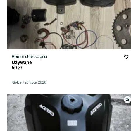
Romet chart części
Używane
50 zł
Kielce
-
26 lipca 2026