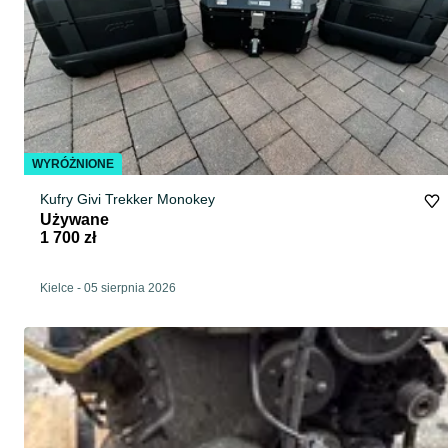
WYRÓŻNIONE
Kufry Givi Trekker Monokey
Używane
1 700 zł
Kielce
-
05 sierpnia 2026