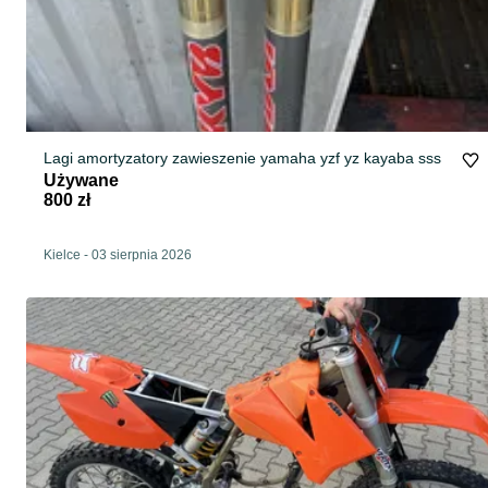
Lagi amortyzatory zawieszenie yamaha yzf yz kayaba sss
Używane
800 zł
Kielce
-
03 sierpnia 2026