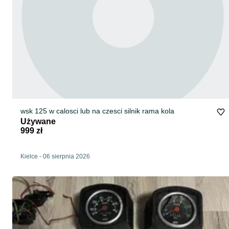
wsk 125 w calosci lub na czesci silnik rama kola
Używane
999 zł
Kielce
-
06 sierpnia 2026