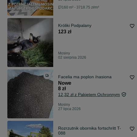
160 m² - 3718.75 zł/m²
Króliki Podpalany
123 zł
Mosiny
02 sierpnia 2026
Facelia ma poplon /nasiona
Nowe
8 zł
12,32 zł z Pakietem Ochronnym
Mosiny
27 lipca 2026
Rozrzutnik obornika fortschritt T-
088