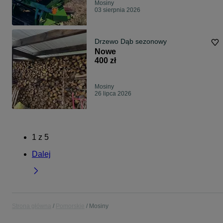
Mosiny
03 sierpnia 2026
Drzewo Dąb sezonowy
Nowe
400 zł
Mosiny
26 lipca 2026
1
z
5
Dalej
Strona główna
Pomorskie
Mosiny