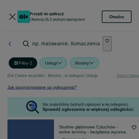
Przejdź do aplikacji
Otwórz
Otwieraj OLX jednym tapnięciem
np. malowanie, tłumaczenia
Filtry
·
2
Usługi
Mosiny
Dla Ciebie wszystko - Mosiny - w kategorii Usługi
Zobacz Więc
Jak pozycjonowane są ogłoszenia?
Nie znaleźliśmy żadnych ogłoszeń w tej odległości.
Sprawdź ogłoszenia w większej odległości:
Studnie głębinowe Człuchów -
wolne terminy - bezpłatna wycena