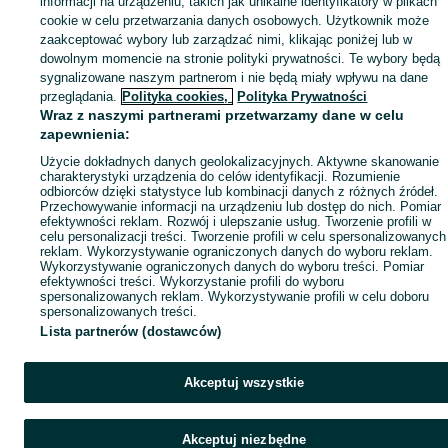
informacji na urządzeniu, takich jak unikalne identyfikatory w plikach
cookie w celu przetwarzania danych osobowych. Użytkownik może
zaakceptować wybory lub zarządzać nimi, klikając poniżej lub w
dowolnym momencie na stronie polityki prywatności. Te wybory będą
sygnalizowane naszym partnerom i nie będą miały wpływu na dane
przeglądania.
Polityka cookies,
Polityka Prywatności
Wraz z naszymi partnerami przetwarzamy dane w celu
zapewnienia:
Użycie dokładnych danych geolokalizacyjnych. Aktywne skanowanie
charakterystyki urządzenia do celów identyfikacji. Rozumienie
odbiorców dzięki statystyce lub kombinacji danych z różnych źródeł.
Przechowywanie informacji na urządzeniu lub dostęp do nich. Pomiar
efektywności reklam. Rozwój i ulepszanie usług. Tworzenie profili w
celu personalizacji treści. Tworzenie profili w celu spersonalizowanych
reklam. Wykorzystywanie ograniczonych danych do wyboru reklam.
Wykorzystywanie ograniczonych danych do wyboru treści. Pomiar
efektywności treści. Wykorzystanie profili do wyboru
spersonalizowanych reklam. Wykorzystywanie profili w celu doboru
spersonalizowanych treści.
Lista partnerów (dostawców)
Akceptuj wszystkie
Akceptuj niezbędne