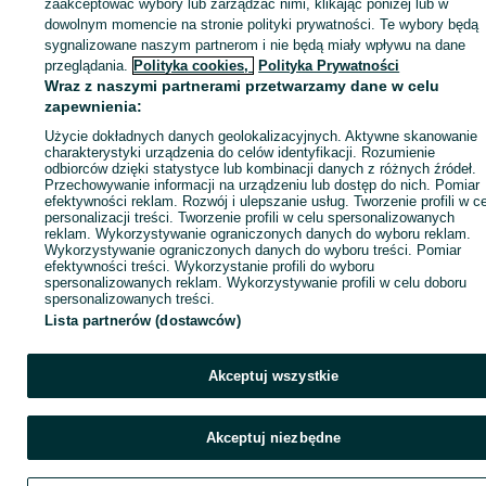
zaakceptować wybory lub zarządzać nimi, klikając poniżej lub w
dowolnym momencie na stronie polityki prywatności. Te wybory będą
sygnalizowane naszym partnerom i nie będą miały wpływu na dane
Zaloguj się / Załóż konto
przeglądania.
Polityka cookies,
Polityka Prywatności
Wraz z naszymi partnerami przetwarzamy dane w celu
zapewnienia:
Kup
Użycie dokładnych danych geolokalizacyjnych. Aktywne skanowanie
charakterystyki urządzenia do celów identyfikacji. Rozumienie
odbiorców dzięki statystyce lub kombinacji danych z różnych źródeł.
Przechowywanie informacji na urządzeniu lub dostęp do nich. Pomiar
efektywności reklam. Rozwój i ulepszanie usług. Tworzenie profili w c
personalizacji treści. Tworzenie profili w celu spersonalizowanych
reklam. Wykorzystywanie ograniczonych danych do wyboru reklam.
Wykorzystywanie ograniczonych danych do wyboru treści. Pomiar
efektywności treści. Wykorzystanie profili do wyboru
spersonalizowanych reklam. Wykorzystywanie profili w celu doboru
spersonalizowanych treści.
Lista partnerów (dostawców)
Akceptuj wszystkie
Akceptuj niezbędne