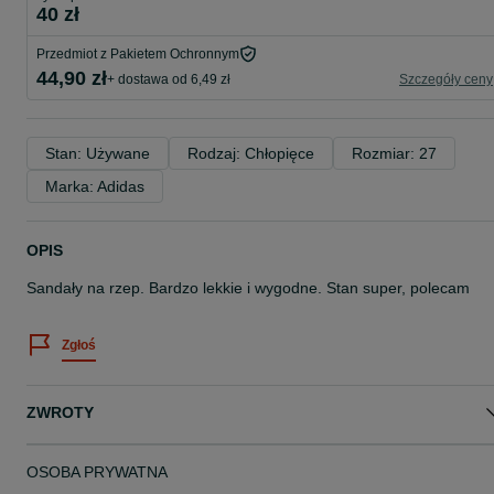
40 zł
Przedmiot z Pakietem Ochronnym
44,90 zł
+ dostawa od 6,49 zł
Szczegóły ceny
Stan: Używane
Rodzaj: Chłopięce
Rozmiar: 27
Marka: Adidas
OPIS
Sandały na rzep. Bardzo lekkie i wygodne. Stan super, polecam
Zgłoś
ZWROTY
OSOBA PRYWATNA