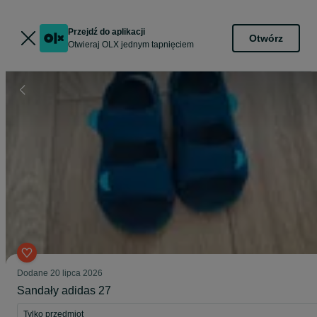
Przejdź do aplikacji
Otwórz
Otwieraj OLX jednym tapnięciem
Dodane
20 lipca 2026
Sandały adidas 27
Tylko przedmiot