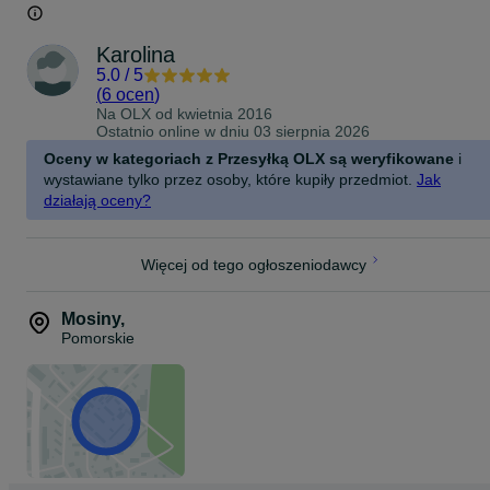
Karolina
5.0
/
5
(
6 ocen
)
Na OLX od
kwietnia 2016
Ostatnio online w dniu 03 sierpnia 2026
Oceny w kategoriach z Przesyłką OLX są weryfikowane
i
wystawiane tylko przez osoby, które kupiły przedmiot.
Jak
działają oceny?
Więcej od tego ogłoszeniodawcy
Mosiny
,
Pomorskie