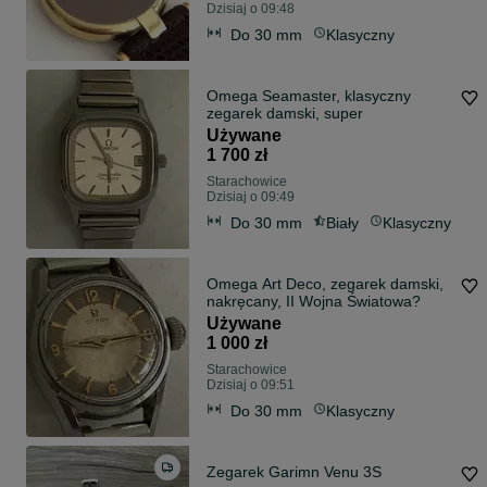
Dzisiaj o 09:48
Do 30 mm
Klasyczny
Omega Seamaster, klasyczny
zegarek damski, super
Używane
1 700 zł
Starachowice
Dzisiaj o 09:49
Do 30 mm
Biały
Klasyczny
Omega Art Deco, zegarek damski,
nakręcany, II Wojna Światowa?
Używane
1 000 zł
Starachowice
Dzisiaj o 09:51
Do 30 mm
Klasyczny
Zegarek Garimn Venu 3S