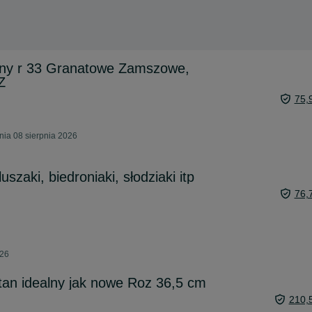
y r 33 Granatowe Zamszowe,
Z
75,
nia 08 sierpnia 2026
szaki, biedroniaki, słodziaki itp
76,
026
stan idealny jak nowe Roz 36,5 cm
210,