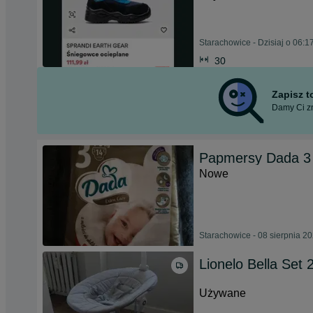
Starachowice - Dzisiaj o 06:1
30
Zapisz 
Damy Ci zn
Papmersy Dada 3 
Nowe
Starachowice - 08 sierpnia 2
Lionelo Bella Set 
Używane