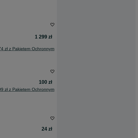
1 299 zł
74 zł z Pakietem Ochronnym
100 zł
99 zł z Pakietem Ochronnym
24 zł