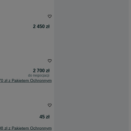
2 450 zł
2 700 zł
do negocjacji
70 zł z Pakietem Ochronnym
45 zł
08 zł z Pakietem Ochronnym