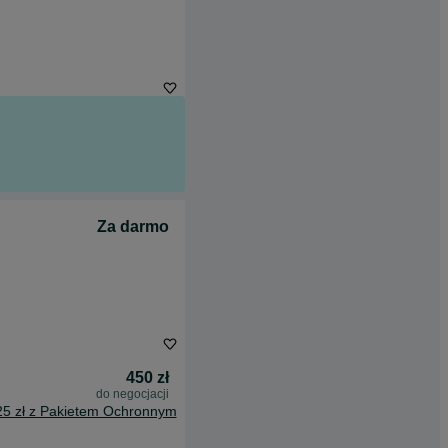
Za darmo
450 zł
do negocjacji
25 zł z Pakietem Ochronnym