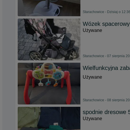
Starachowice - Dzisiaj o 12:3
Wózek spacerowy
Używane
Starachowice - 07 sierpnia 2
Wielfunkcyjna za
Używane
Starachowice - 08 sierpnia 2
spodnie dresowe 
Używane