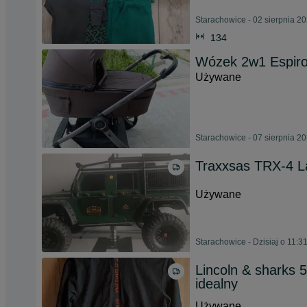
Starachowice - 02 sierpnia 2
134
Wózek 2w1 Espiro
Używane
Starachowice - 07 sierpnia 2
Traxxsas TRX-4 L
Używane
Starachowice - Dzisiaj o 11:3
Lincoln & sharks 
idealny
Używane