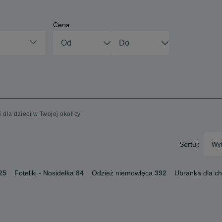
Cena
 dla dzieci w Twojej okolicy
Sortuj:
Wyb
25
Foteliki - Nosidełka
84
Odzież niemowlęca
392
Ubranka dla c