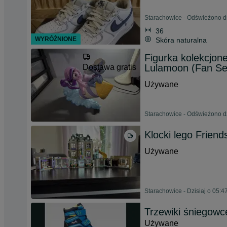
Starachowice - Odświeżono d
36
WYRÓŻNIONE
Skóra naturalna
Figurka kolekcjone
Lulamoon (Fan Se
Dostawa gratis
Używane
Starachowice - Odświeżono dz
Klocki lego Friend
Używane
Starachowice - Dzisiaj o 05:4
Trzewiki śniegowc
Używane