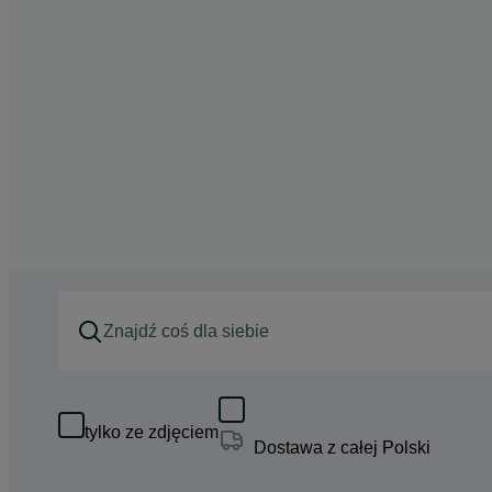
tylko ze zdjęciem
Dostawa z całej Polski