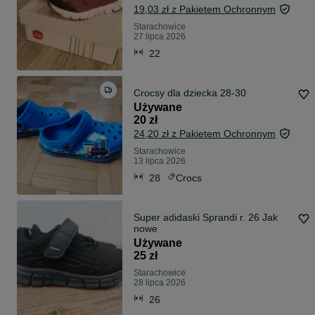
19,03 zł z Pakietem Ochronnym
Starachowice
27 lipca 2026
22
Crocsy dla dziecka 28-30
Używane
20 zł
24,20 zł z Pakietem Ochronnym
Starachowice
13 lipca 2026
28
Crocs
Super adidaski Sprandi r. 26 Jak
nowe
Używane
25 zł
Starachowice
28 lipca 2026
26