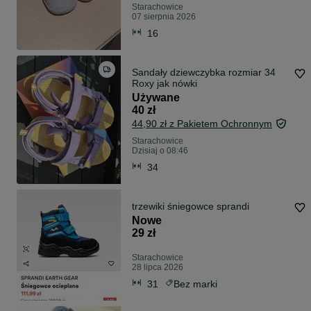
Starachowice
07 sierpnia 2026
16
Sandały dziewczybka rozmiar 34
Roxy jak nówki
Używane
40 zł
44,90 zł z Pakietem Ochronnym
Starachowice
Dzisiaj o 08:46
34
trzewiki śniegowce sprandi
Nowe
29 zł
Starachowice
28 lipca 2026
31
Bez marki