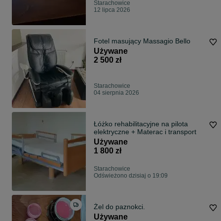
Starachowice
12 lipca 2026
Fotel masujący Massagio Bello
Używane
2 500 zł
Starachowice
04 sierpnia 2026
Łóżko rehabilitacyjne na pilota
elektryczne + Materac i transport
Używane
1 800 zł
Starachowice
Odświeżono dzisiaj o 19:09
Żel do paznokci.
Używane