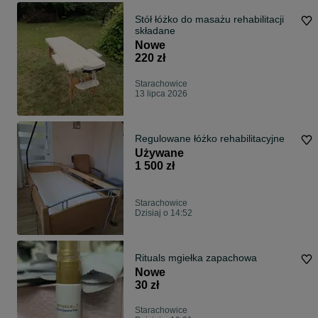
Stół łóżko do masażu rehabilitacji
składane
Nowe
220 zł
Starachowice
13 lipca 2026
Regulowane łóżko rehabilitacyjne
Używane
1 500 zł
Starachowice
Dzisiaj o 14:52
Rituals mgiełka zapachowa
Nowe
30 zł
Starachowice