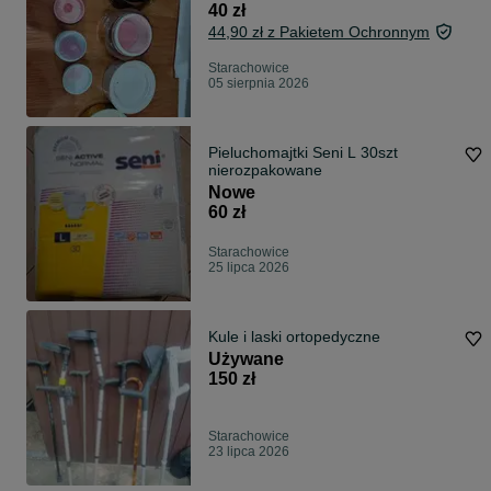
40 zł
44,90 zł z Pakietem Ochronnym
Starachowice
05 sierpnia 2026
Pieluchomajtki Seni L 30szt
nierozpakowane
Nowe
60 zł
Starachowice
25 lipca 2026
Kule i laski ortopedyczne
Używane
150 zł
Starachowice
23 lipca 2026