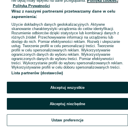
nie będą miały wpływu na dane przeglądania.
Polityka cookies,
Polityka Prywatności
Mapa miejscowości
Wraz z naszymi partnerami przetwarzamy dane w celu
Mapa ministron
zapewnienia:
Popularne wyszukiwania
Użycie dokładnych danych geolokalizacyjnych. Aktywne
skanowanie charakterystyki urządzenia do celów identyfikacji.
Rozumienie odbiorców dzięki statystyce lub kombinacji danych z
różnych źródeł. Przechowywanie informacji na urządzeniu lub
dostęp do nich. Pomiar efektywności reklam. Rozwój i ulepszanie
usług. Tworzenie profili w celu personalizacji treści. Tworzenie
profili w celu spersonalizowanych reklam. Wykorzystywanie
ograniczonych danych do wyboru reklam. Wykorzystywanie
ograniczonych danych do wyboru treści. Pomiar efektywności
treści. Wykorzystanie profili do wyboru spersonalizowanych reklam.
Wykorzystywanie profili w celu doboru spersonalizowanych treści.
Lista partnerów (dostawców)
Akceptuj wszystkie
Akceptuj niezbędne
Ustaw preferencje
Szukaj
Obserwujesz
Dodaj
Czat
Konto