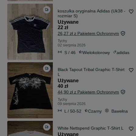
koszulka oryginalna Adidas (Uk38 -
rozmiar S)
Używane
22 zł
26,27 zł z Pakietem Ochronnym
Tychy
02 sierpnia 2026
S / 46
Wielokolorowy
adidas
Black Tapout Tribal Graphic T-Shirt
L
Używane
40 zł
44,90 zł z Pakietem Ochronnym
Tychy
09 sierpnia 2026
L / 50-52
Czarny
Bawełna
White Nettspend Graphic T-Shirt L
Używane