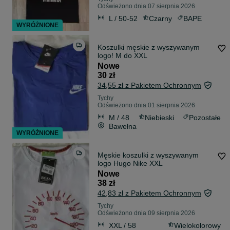
Odświeżono dnia 07 sierpnia 2026
L / 50-52
Czarny
BAPE
WYRÓŻNIONE
Koszulki męskie z wyszywanym
logo! M do XXL
Nowe
30 zł
34,55 zł z Pakietem Ochronnym
Tychy
Odświeżono dnia 01 sierpnia 2026
M / 48
Niebieski
Pozostałe
Bawełna
WYRÓŻNIONE
Męskie koszulki z wyszywanym
logo Hugo Nike XXL
Nowe
38 zł
42,83 zł z Pakietem Ochronnym
Tychy
Odświeżono dnia 09 sierpnia 2026
XXL / 58
Wielokolorowy