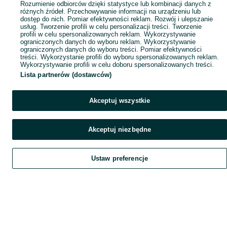
Rozumienie odbiorców dzięki statystyce lub kombinacji danych z
różnych źródeł. Przechowywanie informacji na urządzeniu lub
dostęp do nich. Pomiar efektywności reklam. Rozwój i ulepszanie
usług. Tworzenie profili w celu personalizacji treści. Tworzenie
profili w celu spersonalizowanych reklam. Wykorzystywanie
ograniczonych danych do wyboru reklam. Wykorzystywanie
ograniczonych danych do wyboru treści. Pomiar efektywności
treści. Wykorzystanie profili do wyboru spersonalizowanych reklam.
Wykorzystywanie profili w celu doboru spersonalizowanych treści.
Lista partnerów (dostawców)
Akceptuj wszystkie
Akceptuj niezbędne
Ustaw preferencje
Szukaj
Obserwujesz
Dodaj
Czat
Konto
Szukaj
Obserwujesz
Dodaj
Czat
Konto