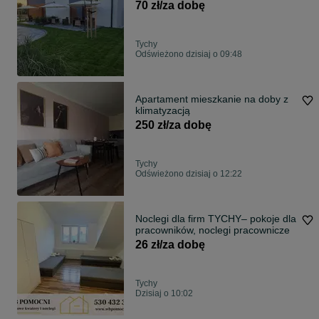
70 zł/za dobę
Tychy
Odświeżono dzisiaj o 09:48
Apartament mieszkanie na doby z
klimatyzacją
250 zł/za dobę
Tychy
Odświeżono dzisiaj o 12:22
Noclegi dla firm TYCHY– pokoje dla
pracowników, noclegi pracownicze
26 zł/za dobę
Tychy
Dzisiaj o 10:02