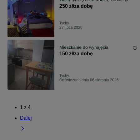
250 zł/za dobę
Tychy
27 lipca 2026
Mieszkanie do wynajęcia
150 zł/za dobę
Tychy
Odświeżono dnia 06 sierpnia 2026
1
z
4
Dalej