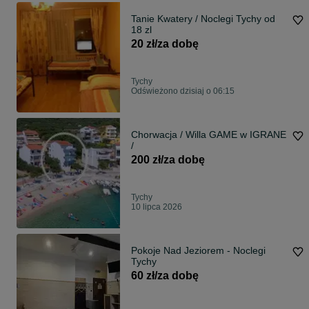
Tanie Kwatery / Noclegi Tychy od
18 zl
20 zł/za dobę
Tychy
Odświeżono dzisiaj o 06:15
Chorwacja / Willa GAME w IGRANE
/
200 zł/za dobę
Tychy
10 lipca 2026
Pokoje Nad Jeziorem - Noclegi
Tychy
60 zł/za dobę