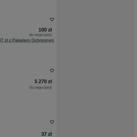
100 zł
do negocjacji
07 zł z Pakietem Ochronnym
5 270 zł
do negocjacji
37 zł