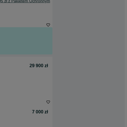
95 zł z Pakietem Ochronnym
29 900 zł
7 000 zł