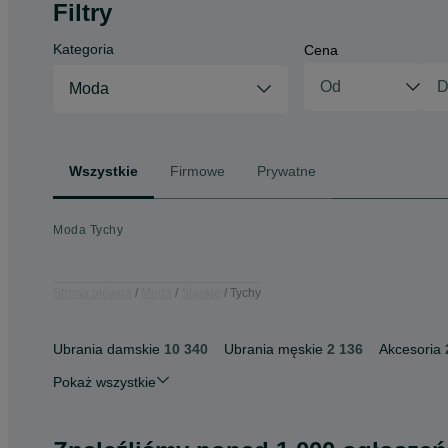
Filtry
Kategoria
Cena
Moda
Wszystkie
Firmowe
Prywatne
Moda Tychy
Strona główna
Moda
Śląskie
Tychy
Ubrania damskie
10 340
Ubrania męskie
2 136
Akcesoria
Pokaż wszystkie