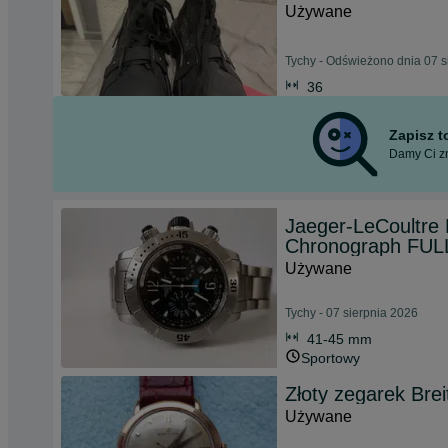
Używane
Tychy - Odświeżono dnia 07 s
36
Zapisz 
Damy Ci zn
Jaeger-LeCoultre
Chronograph FUL
Używane
Tychy - 07 sierpnia 2026
41-45 mm
Sportowy
Złoty zegarek Brei
Używane