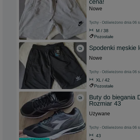
cena!
Nowe
Tychy - Odświeżono dnia 06 s
M / 38
Pozostałe
Spodenki męskie 
Nowe
Tychy - Odświeżono dnia 06 s
XL / 42
Pozostałe
Buty do biegania D
Rozmiar 43
Używane
Tychy - Odświeżono dnia 06 s
43