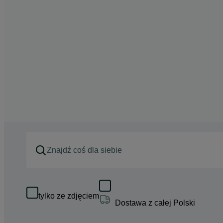
tylko ze zdjęciem
Dostawa z całej Polski