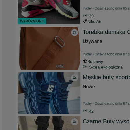
Tychy - Odświeżono dnia 05 s
39
WYRÓŻNIONE
Nike Air
Torebka damska C
Używane
Tychy - Odświeżono dnia 07 s
Brązowy
Skóra ekologiczna
Męskie buty spor
Nowe
Tychy - Odświeżono dnia 07 s
42
Czarne Buty wyso