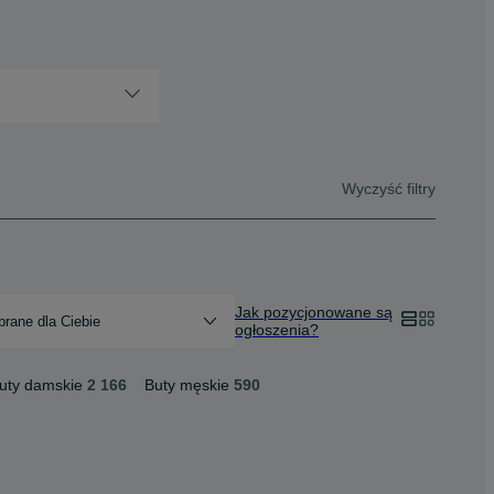
Wyczyść filtry
Jak pozycjonowane są
rane dla Ciebie
ogłoszenia?
uty damskie
2 166
Buty męskie
590