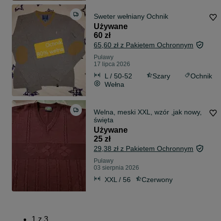
Sweter wełniany Ochnik
Używane
60 zł
65,60 zł z Pakietem Ochronnym
Puławy
17 lipca 2026
L / 50-52
Szary
Ochnik
Wełna
Welna, meski XXL, wzór ,jak nowy,
święta
Używane
25 zł
29,38 zł z Pakietem Ochronnym
Puławy
03 sierpnia 2026
XXL / 56
Czerwony
1
z
3