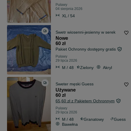
Puławy
04 sierpnia 2026
XL / 54
Swetr wiosenni-jesienny w serek
Nowe
60 zł
Pakiet Ochronny dostępny gratis
Puławy
29 lipca 2026
M / 48
Zielony
Akryl
Sweter męski Guess
Używane
60 zł
65,60 zł z Pakietem Ochronnym
Puławy
29 lipca 2026
M / 48
Granatowy
Guess
Bawełna