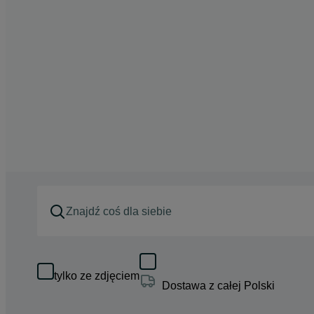
tylko ze zdjęciem
Dostawa z całej Polski