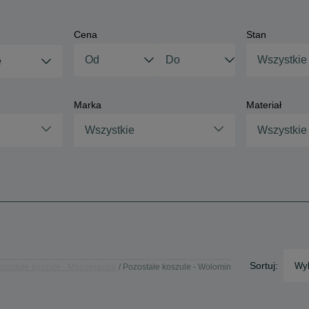
Cena
Stan
Wszystkie
e
Marka
Materiał
Wszystkie
Wszystkie
Sortuj:
Wyb
ozostałe koszule - Mazowieckie
Pozostałe koszule - Wołomin