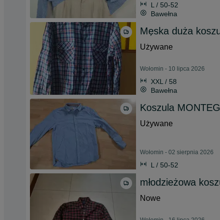
L / 50-52
Bawełna
Męska duża koszu
Używane
Wołomin - 10 lipca 2026
XXL / 58
Bawełna
Koszula MONTEG
Używane
Wołomin - 02 sierpnia 2026
L / 50-52
młodzieżowa kosz
Nowe