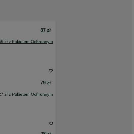
87 zł
55 zł z Pakietem Ochronnym
79 zł
27 zł z Pakietem Ochronnym
28 zł