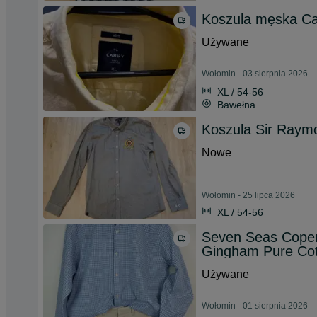
Koszula męska Car
Używane
Wołomin - 03 sierpnia 2026
XL / 54-56
Bawełna
Koszula Sir Raymo
Nowe
Wołomin - 25 lipca 2026
XL / 54-56
Seven Seas Cope
Gingham Pure Cot
Używane
Wołomin - 01 sierpnia 2026