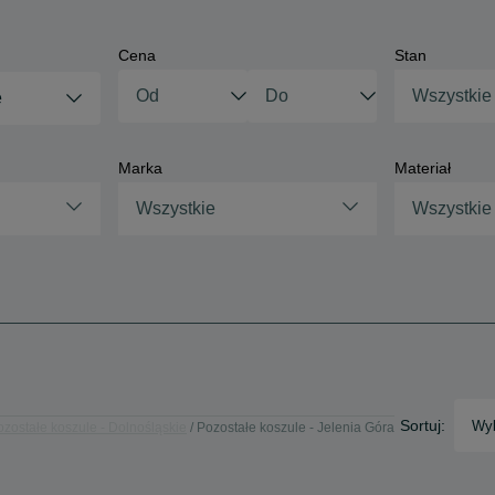
Cena
Stan
Wszystkie
e
Marka
Materiał
Wszystkie
Wszystkie
Sortuj:
Wyb
ozostałe koszule - Dolnośląskie
Pozostałe koszule - Jelenia Góra