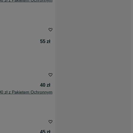
08 zł z Pakietem Ochronnym
55 zł
40 zł
90 zł z Pakietem Ochronnym
45 zł