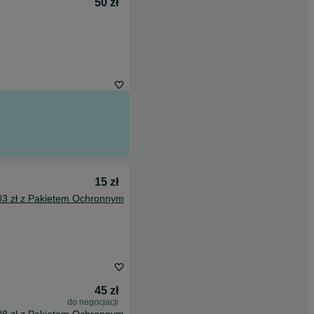
50 zł
15 zł
03 zł z Pakietem Ochronnym
45 zł
do negocjacji