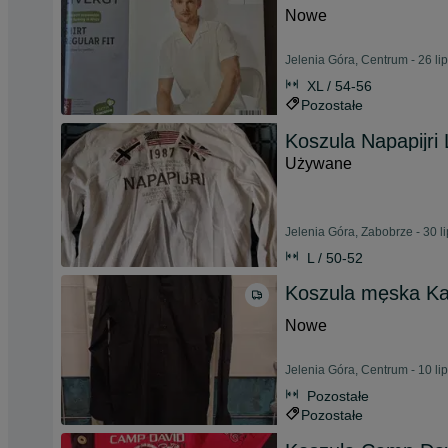
Nowe
Jelenia Góra, Centrum - 26 li
XL / 54-56
Pozostałe
Koszula Napapijri 
Używane
Jelenia Góra, Zabobrze - 30 l
L / 50-52
Koszula męska Ka
Nowe
Jelenia Góra, Centrum - 10 li
Pozostałe
Pozostałe