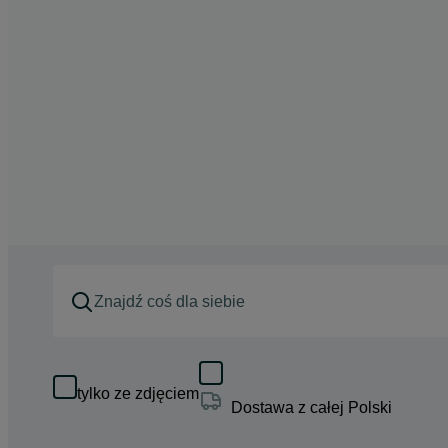
tylko ze zdjęciem
Dostawa z całej Polski