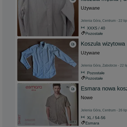
Używane
Jelenia Góra, Centrum - 22 li
XXXS / 40
Pozostałe
Koszula wizytowa 
Używane
Jelenia Góra, Zabobrze - 22 l
Pozostałe
Pozostałe
Esmara nowa kosz
Nowe
Jelenia Góra, Centrum - 26 li
XL / 54-56
Esmara