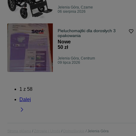
Jelenia Góra, Czarne
06 sierpnia 2026
Pieluchomajtki dla dorosłych 3
opakowania
Nowe
50 zł
Jelenia Góra, Centrum
09 lipca 2026
1
z
58
Dalej
Strona główna
Zdrowie i Uroda
Dolnośląskie
Jelenia Góra