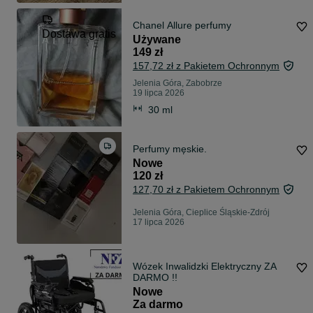
Chanel Allure perfumy
Dostawa gratis
Używane
149 zł
157,72 zł z Pakietem Ochronnym
Jelenia Góra, Zabobrze
19 lipca 2026
30 ml
Perfumy męskie.
Nowe
120 zł
127,70 zł z Pakietem Ochronnym
Jelenia Góra, Cieplice Śląskie-Zdrój
17 lipca 2026
Wózek Inwalidzki Elektryczny ZA
DARMO !!
Nowe
Za darmo