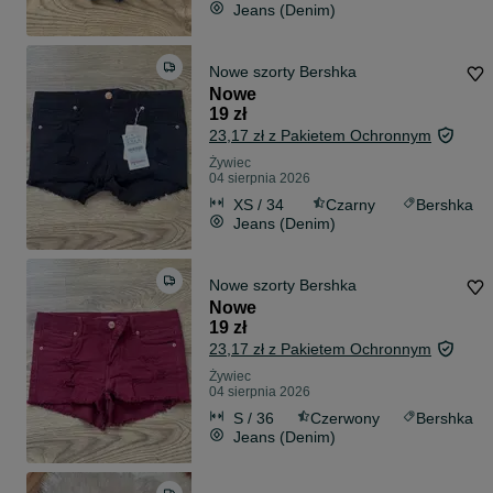
Jeans (Denim)
Nowe szorty Bershka
Nowe
19 zł
23,17 zł z Pakietem Ochronnym
Żywiec
04 sierpnia 2026
XS / 34
Czarny
Bershka
Jeans (Denim)
Nowe szorty Bershka
Nowe
19 zł
23,17 zł z Pakietem Ochronnym
Żywiec
04 sierpnia 2026
S / 36
Czerwony
Bershka
Jeans (Denim)