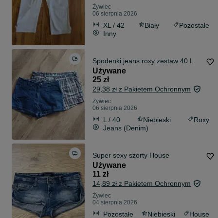
Żywiec
06 sierpnia 2026
XL / 42
Biały
Pozostałe
Inny
Spodenki jeans roxy zestaw 40 L
Używane
25 zł
29,38 zł z Pakietem Ochronnym
Żywiec
06 sierpnia 2026
L / 40
Niebieski
Roxy
Jeans (Denim)
Super sexy szorty House
Używane
11 zł
14,89 zł z Pakietem Ochronnym
Żywiec
04 sierpnia 2026
Pozostałe
Niebieski
House