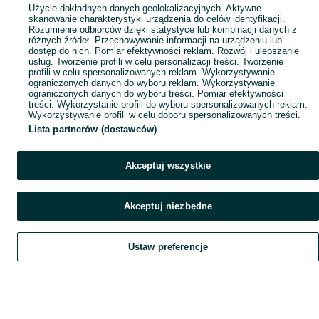
Popularne wyszukiwania
Użycie dokładnych danych geolokalizacyjnych. Aktywne
skanowanie charakterystyki urządzenia do celów identyfikacji.
Rozumienie odbiorców dzięki statystyce lub kombinacji danych z
różnych źródeł. Przechowywanie informacji na urządzeniu lub
dostęp do nich. Pomiar efektywności reklam. Rozwój i ulepszanie
usług. Tworzenie profili w celu personalizacji treści. Tworzenie
profili w celu spersonalizowanych reklam. Wykorzystywanie
ograniczonych danych do wyboru reklam. Wykorzystywanie
ograniczonych danych do wyboru treści. Pomiar efektywności
treści. Wykorzystanie profili do wyboru spersonalizowanych reklam.
Wykorzystywanie profili w celu doboru spersonalizowanych treści.
Lista partnerów (dostawców)
Akceptuj wszystkie
Akceptuj niezbędne
Ustaw preferencje
Szukaj
Obserwujesz
Dodaj
Czat
Konto