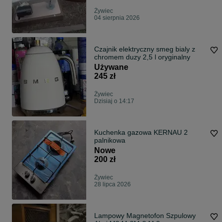
Żywiec
04 sierpnia 2026
Czajnik elektryczny smeg bialy z
chromem duzy 2,5 l oryginalny
Używane
245 zł
Żywiec
Dzisiaj o 14:17
Kuchenka gazowa KERNAU 2
palnikowa
Nowe
200 zł
Żywiec
28 lipca 2026
Lampowy Magnetofon Szpulowy