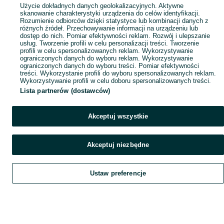
Użycie dokładnych danych geolokalizacyjnych. Aktywne
skanowanie charakterystyki urządzenia do celów identyfikacji.
Rozumienie odbiorców dzięki statystyce lub kombinacji danych z
różnych źródeł. Przechowywanie informacji na urządzeniu lub
dostęp do nich. Pomiar efektywności reklam. Rozwój i ulepszanie
usług. Tworzenie profili w celu personalizacji treści. Tworzenie
profili w celu spersonalizowanych reklam. Wykorzystywanie
ograniczonych danych do wyboru reklam. Wykorzystywanie
ograniczonych danych do wyboru treści. Pomiar efektywności
treści. Wykorzystanie profili do wyboru spersonalizowanych reklam.
Wykorzystywanie profili w celu doboru spersonalizowanych treści.
Lista partnerów (dostawców)
Akceptuj wszystkie
Akceptuj niezbędne
Ustaw preferencje
Szukaj
Obserwujesz
Dodaj
Czat
Konto