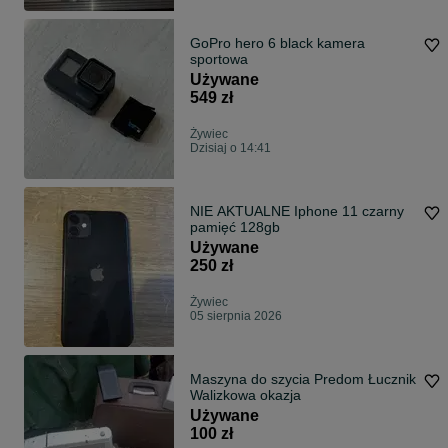
GoPro hero 6 black kamera
sportowa
Używane
549 zł
Żywiec
Dzisiaj o 14:41
NIE AKTUALNE Iphone 11 czarny
pamięć 128gb
Używane
250 zł
Żywiec
05 sierpnia 2026
Maszyna do szycia Predom Łucznik
Walizkowa okazja
Używane
100 zł