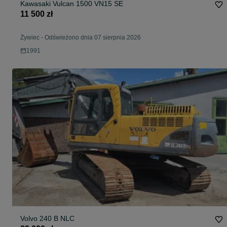
Kawasaki Vulcan 1500 VN15 SE
11 500 zł
Żywiec
-
Odświeżono dnia 07 sierpnia 2026
1991
Volvo 240 B NLC