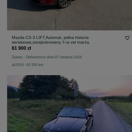
Mazda CX-3 LIFT,Automat, pełna historia
serwisowa,zarejestrowany, f-ra vat marża,
61 900 zł
Żywiec
-
Odświeżono dnia 07 sierpnia 2026
2019 - 62 500 km