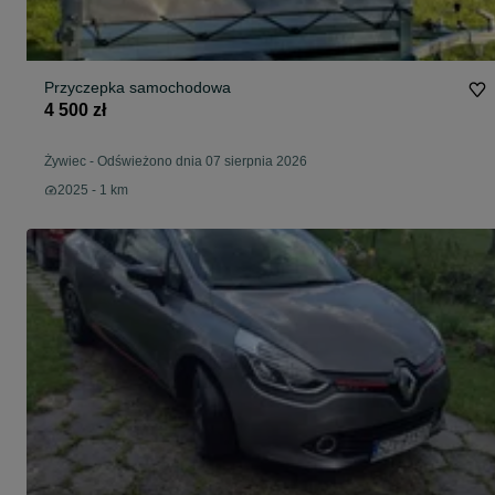
Przyczepka samochodowa
4 500 zł
Żywiec
-
Odświeżono dnia 07 sierpnia 2026
2025 - 1 km