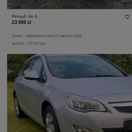
Renault clio 4.
23 000 zł
Żywiec
-
Odświeżono dnia 07 sierpnia 2026
2015 - 178 707 km