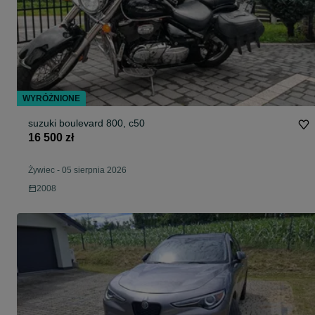
WYRÓŻNIONE
suzuki boulevard 800, c50
16 500 zł
Żywiec
-
05 sierpnia 2026
2008