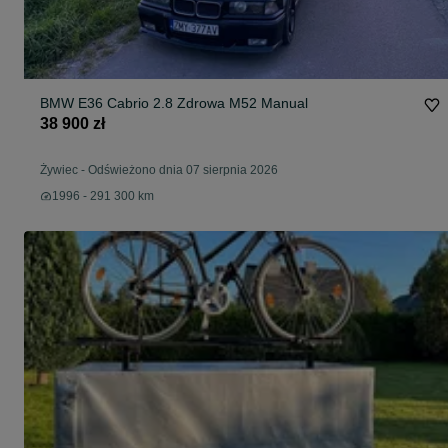
BMW E36 Cabrio 2.8 Zdrowa M52 Manual
38 900 zł
Żywiec
-
Odświeżono dnia 07 sierpnia 2026
1996 - 291 300 km