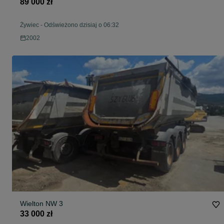
89 000 zł
Żywiec
-
Odświeżono dzisiaj o 06:32
2002
Wielton NW 3
33 000 zł