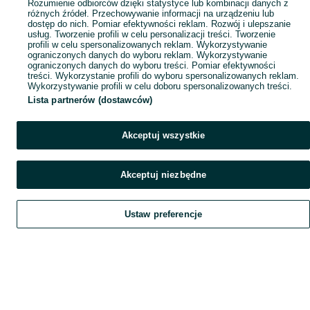
Rozumienie odbiorców dzięki statystyce lub kombinacji danych z
różnych źródeł. Przechowywanie informacji na urządzeniu lub
dostęp do nich. Pomiar efektywności reklam. Rozwój i ulepszanie
usług. Tworzenie profili w celu personalizacji treści. Tworzenie
profili w celu spersonalizowanych reklam. Wykorzystywanie
ograniczonych danych do wyboru reklam. Wykorzystywanie
ograniczonych danych do wyboru treści. Pomiar efektywności
treści. Wykorzystanie profili do wyboru spersonalizowanych reklam.
Wykorzystywanie profili w celu doboru spersonalizowanych treści.
Lista partnerów (dostawców)
Akceptuj wszystkie
Akceptuj niezbędne
Ustaw preferencje
Szukaj
Obserwujesz
Dodaj
Czat
Konto
Szukaj
Obserwujesz
Dodaj
Czat
Konto