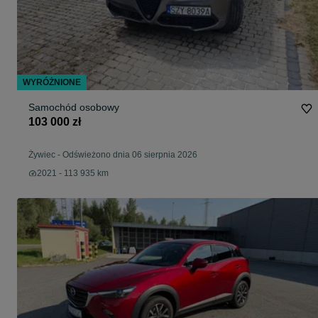
WYRÓŻNIONE
Samochód osobowy
103 000 zł
Żywiec
-
Odświeżono dnia 06 sierpnia 2026
2021 - 113 935 km