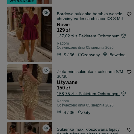
WYRÓŻNIONE
Bordowa sukienka bombka wesele
chrzciny Varlesca chicaca XS S M L
Nowe
129 zł
137,02 zł z Pakietem Ochronnym
Radom
Odświeżono dnia 05 sierpnia 2026
S / 36
Czerwony
Bawełna
Złota mini sukienka z cekinami S/M
36/38
Używane
150 zł
158,75 zł z Pakietem Ochronnym
Radom
Odświeżono dnia 05 sierpnia 2026
S / 36
Złoty
Sukienka maxi kloszowana lejący