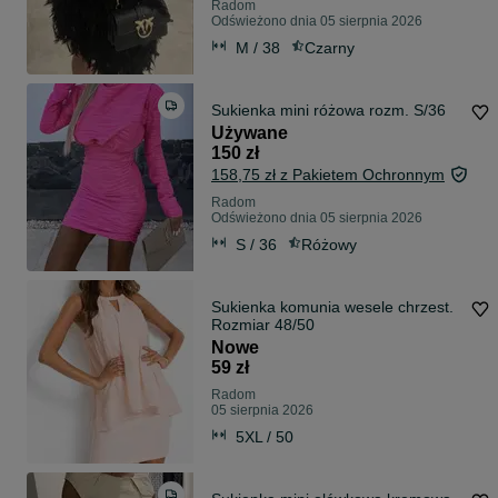
Radom
Odświeżono dnia 05 sierpnia 2026
M / 38
Czarny
Sukienka mini różowa rozm. S/36
Używane
150 zł
158,75 zł z Pakietem Ochronnym
Radom
Odświeżono dnia 05 sierpnia 2026
S / 36
Różowy
Sukienka komunia wesele chrzest.
Rozmiar 48/50
Nowe
59 zł
Radom
05 sierpnia 2026
5XL / 50