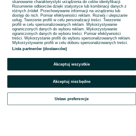
skanowanie charakterystyki urządzenia do celów identyfikacji.
Rozumienie odbiorców dzięki statystyce lub kombinacji danych z
różnych źródeł. Przechowywanie informacji na urządzeniu lub
dostęp do nich. Pomiar efektywności reklam. Rozwój i ulepszanie
usług. Tworzenie profili w celu personalizacji treści. Tworzenie
profili w celu spersonalizowanych reklam. Wykorzystywanie
ograniczonych danych do wyboru reklam. Wykorzystywanie
ograniczonych danych do wyboru treści. Pomiar efektywności
treści. Wykorzystanie profili do wyboru spersonalizowanych reklam.
Wykorzystywanie profili w celu doboru spersonalizowanych treści.
Lista partnerów (dostawców)
Akceptuj wszystkie
Akceptuj niezbędne
Ustaw preferencje
Szukaj
Obserwujesz
Dodaj
Czat
Konto