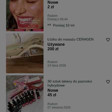
Nowe
2 zł
Radom
Dzisiaj o 09:44
Poniżej 10 ml
Łóżko do masażu CERAGEN
Używane
200 zł
Radom
24 lipca 2026
30 sztuk lakiery do paznokci
hybrydowe
Nowe
45 zł
Radom
07 sierpnia 2026