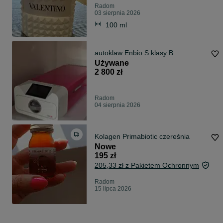
Radom
03 sierpnia 2026
100 ml
autoklaw Enbio S klasy B
Używane
2 800 zł
Radom
04 sierpnia 2026
Kolagen Primabiotic czereśnia
Nowe
195 zł
205,33 zł z Pakietem Ochronnym
Radom
15 lipca 2026