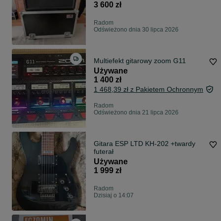
3 600 zł
Radom
Odświeżono dnia 30 lipca 2026
Multiefekt gitarowy zoom G11
Używane
1 400 zł
1 468,39 zł z Pakietem Ochronnym
Radom
Odświeżono dnia 21 lipca 2026
Gitara ESP LTD KH-202 +twardy
futerał
Używane
1 999 zł
Radom
Dzisiaj o 14:07