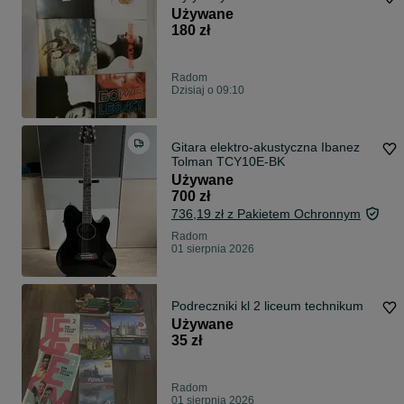
Używane
180 zł
Radom
Dzisiaj o 09:10
Gitara elektro-akustyczna Ibanez
Tolman TCY10E-BK
Używane
700 zł
736,19 zł z Pakietem Ochronnym
Radom
01 sierpnia 2026
Podreczniki kl 2 liceum technikum
Używane
35 zł
Radom
01 sierpnia 2026