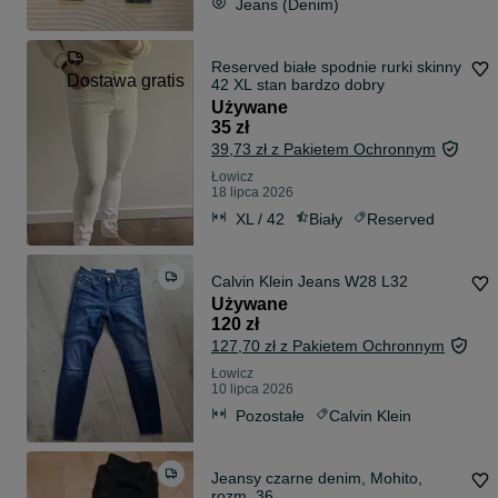
Jeans (Denim)
Reserved białe spodnie rurki skinny
Dostawa gratis
42 XL stan bardzo dobry
Używane
35 zł
39,73 zł z Pakietem Ochronnym
Łowicz
18 lipca 2026
XL / 42
Biały
Reserved
Calvin Klein Jeans W28 L32
Używane
120 zł
127,70 zł z Pakietem Ochronnym
Łowicz
10 lipca 2026
Pozostałe
Calvin Klein
Jeansy czarne denim, Mohito,
rozm. 36