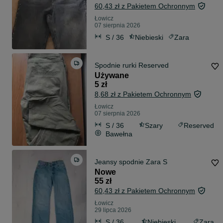
60,43 zł z Pakietem Ochronnym
Łowicz
07 sierpnia 2026
S / 36
Niebieski
Zara
Spodnie rurki Reserved
Używane
5 zł
8,68 zł z Pakietem Ochronnym
Łowicz
07 sierpnia 2026
S / 36
Szary
Reserved
Bawełna
Jeansy spodnie Zara S
Nowe
55 zł
60,43 zł z Pakietem Ochronnym
Łowicz
29 lipca 2026
S / 36
Niebieski
Zara