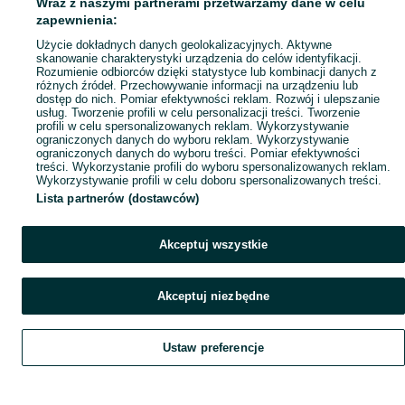
Wraz z naszymi partnerami przetwarzamy dane w celu
Mapa ministron
zapewnienia:
Popularne wyszukiwania
Użycie dokładnych danych geolokalizacyjnych. Aktywne
skanowanie charakterystyki urządzenia do celów identyfikacji.
Rozumienie odbiorców dzięki statystyce lub kombinacji danych z
różnych źródeł. Przechowywanie informacji na urządzeniu lub
dostęp do nich. Pomiar efektywności reklam. Rozwój i ulepszanie
usług. Tworzenie profili w celu personalizacji treści. Tworzenie
profili w celu spersonalizowanych reklam. Wykorzystywanie
ograniczonych danych do wyboru reklam. Wykorzystywanie
ograniczonych danych do wyboru treści. Pomiar efektywności
treści. Wykorzystanie profili do wyboru spersonalizowanych reklam.
Wykorzystywanie profili w celu doboru spersonalizowanych treści.
Lista partnerów (dostawców)
Akceptuj wszystkie
Akceptuj niezbędne
Ustaw preferencje
Szukaj
Obserwujesz
Dodaj
Czat
Konto