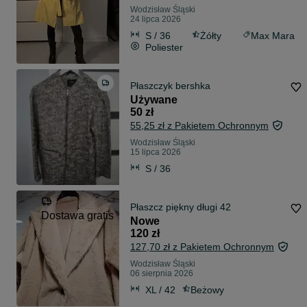
Wodzisław Śląski
24 lipca 2026
S / 36
Żółty
Max Mara
Poliester
Płaszczyk bershka
Używane
50 zł
55,25 zł z Pakietem Ochronnym
Wodzisław Śląski
15 lipca 2026
S / 36
Płaszcz piękny długi 42
Dostawa gratis
Nowe
120 zł
127,70 zł z Pakietem Ochronnym
Wodzisław Śląski
06 sierpnia 2026
XL / 42
Beżowy