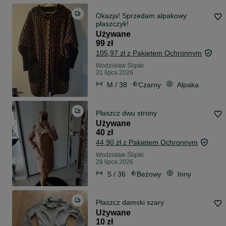
Okazja! Sprzedam alpakowy
płaszczyk!
Używane
99 zł
105,97 zł z Pakietem Ochronnym
Wodzisław Śląski
31 lipca 2026
M / 38
Czarny
Alpaka
Płaszcz dwu strony
Używane
40 zł
44,90 zł z Pakietem Ochronnym
Wodzisław Śląski
28 lipca 2026
S / 36
Beżowy
Inny
Płaszcz damski szary
Używane
10 zł