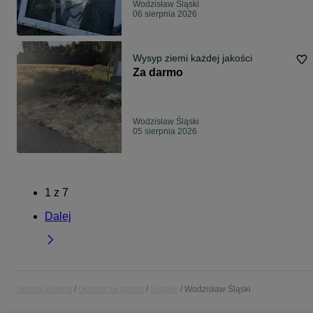
Wodzisław Śląski
06 sierpnia 2026
Wysyp ziemi każdej jakości
Za darmo
Wodzisław Śląski
05 sierpnia 2026
1
z
7
Dalej
Strona główna
Oddam za darmo
Śląskie
Wodzisław Śląski