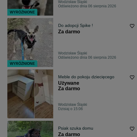
Wodzisław Śląski
Odświeżono dnia 06 sierpnia 2026
WYRÓŻNIONE
Do adopcji Spike !
Za darmo
Wodzisław Śląski
Odświeżono dnia 06 sierpnia 2026
WYRÓŻNIONE
Meble do pokoju dziecięcego
Używane
Za darmo
Wodzisław Śląski
Dzisiaj o 15:06
Psiak szuka domu
Za darmo