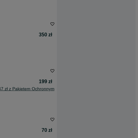
350 zł
199 zł
47 zł z Pakietem Ochronnym
70 zł