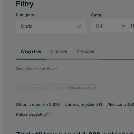
Filtry
Kategoria
Cena
Moda
Wszystkie
Firmowe
Prywatne
Moda Wodzisław Śląski
Strona główna
Moda
Śląskie
Wodzisław Śląski
Ubrania damskie
2 829
Ubrania męskie
541
Akcesoria
15
Pokaż wszystkie