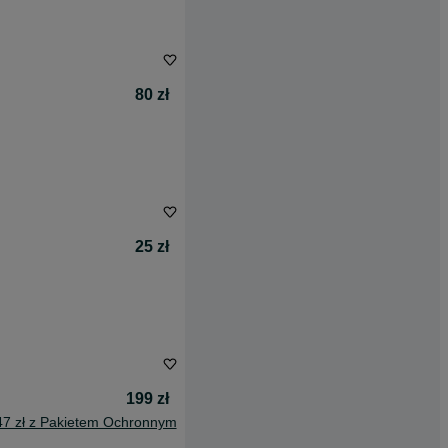
80 zł
25 zł
199 zł
47 zł z Pakietem Ochronnym