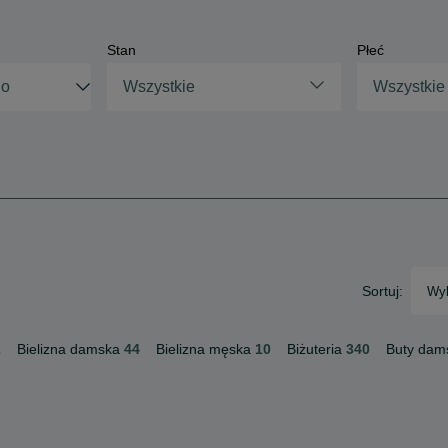
Stan
Płeć
Wszystkie
Wszystkie
Sortuj:
Wyb
2
Bielizna damska
44
Bielizna męska
10
Biżuteria
340
Buty dam