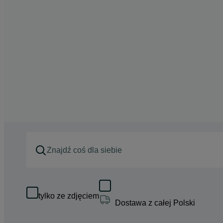
tylko ze zdjęciem
Dostawa z całej Polski