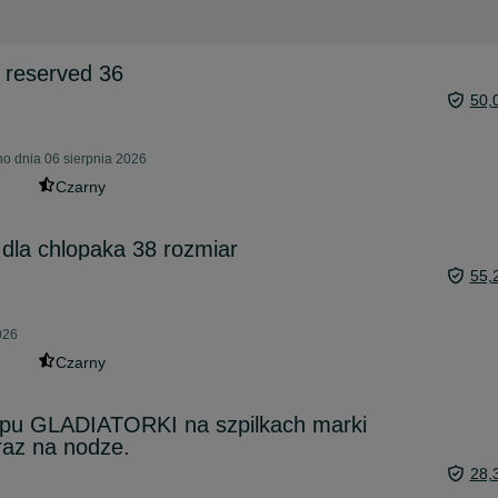
 reserved 36
50,
o dnia 06 sierpnia 2026
Czarny
dla chlopaka 38 rozmiar
55,
026
Czarny
pu GLADIATORKI na szpilkach marki
raz na nodze.
28,