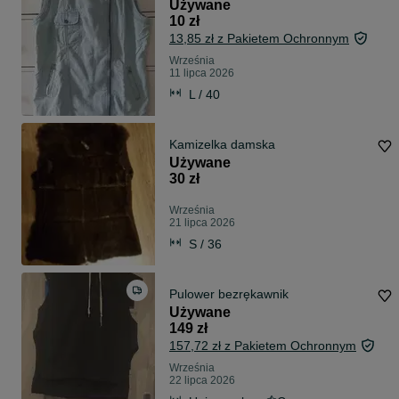
Używane
10 zł
13,85 zł z Pakietem Ochronnym
Września
11 lipca 2026
L / 40
Kamizelka damska
Używane
30 zł
Września
21 lipca 2026
S / 36
Pulower bezrękawnik
Używane
149 zł
157,72 zł z Pakietem Ochronnym
Września
22 lipca 2026