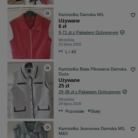
Kamizelka Damska M/L
Używane
6 zł
9,71 zł z Pakietem Ochronnym
Września
20 lipca 2026
L / 40
Kamizelka Biała Pikowana Damska
Duża
Używane
25 zł
29,38 zł z Pakietem Ochronnym
Września
29 lipca 2026
Pozostałe
Biały
Kamizelka Jeansowa Damska M/L
M&S