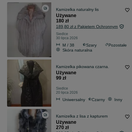
Kamizelka naturalny lis
Używane
180 zł
189,80 zł z Pakietem Ochronnym
Siedlce
30 lipca 2026
M / 38
Szary
Pozostałe
Skóra naturalna
Kamizelka pikowana czarna.
Używane
99 zł
Siedlce
20 lipca 2026
Uniwersalny
Czarny
Inny
Kamizelka z lisa z kapturem
Używane
270 zł