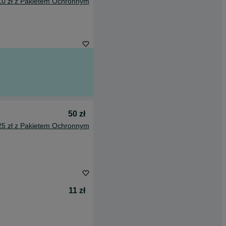
10 zł z Pakietem Ochronnym
50 zł
25 zł z Pakietem Ochronnym
11 zł