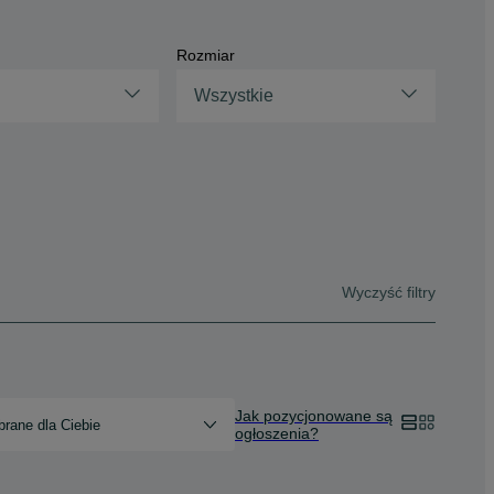
Rozmiar
Wszystkie
Wyczyść filtry
Jak pozycjonowane są
rane dla Ciebie
ogłoszenia?