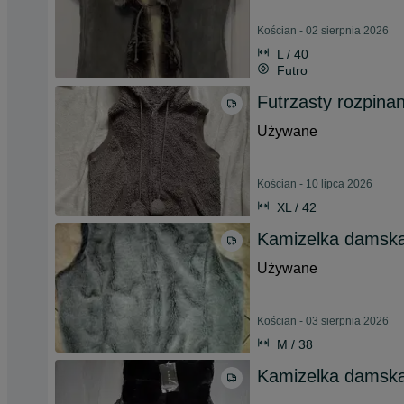
Kościan - 02 sierpnia 2026
L / 40
Futro
Futrzasty rozpina
Używane
Kościan - 10 lipca 2026
XL / 42
Kamizelka damska
Używane
Kościan - 03 sierpnia 2026
M / 38
Kamizelka damska