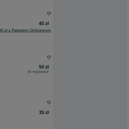
40 zł
90 zł z Pakietem Ochronnym
50 zł
do negocjacji
35 zł