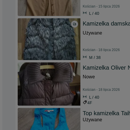
Kościan - 15 lipca 2026
L / 40
Kamizelka damska
Używane
Kościan - 18 lipca 2026
M / 38
Kamizelka Oliver
Nowe
Kościan - 18 lipca 2026
L / 40
4F
Top kamizelka Tail
Używane