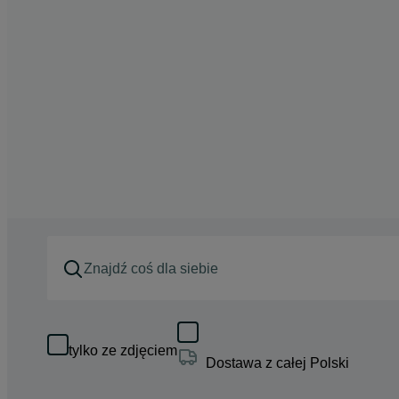
tylko ze zdjęciem
Dostawa z całej Polski