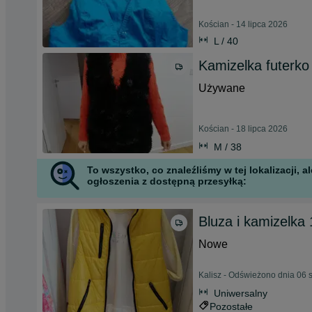
Kościan - 14 lipca 2026
L / 40
Kamizelka futerko
Używane
Kościan - 18 lipca 2026
M / 38
To wszystko, co znaleźliśmy w tej lokalizacji,
ogłoszenia z dostępną przesyłką:
Bluza i kamizelka
Nowe
Kalisz - Odświeżono dnia 06 
Uniwersalny
Pozostałe