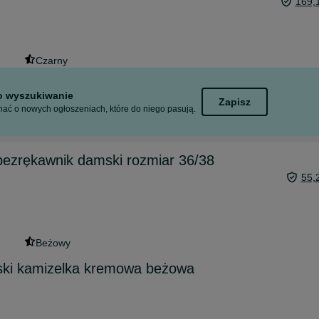
169,
Czarny
to wyszukiwanie
Zapisz
ać o nowych ogłoszeniach, które do niego pasują.
bezrękawnik damski rozmiar 36/38
55,
Beżowy
ki kamizelka kremowa beżowa