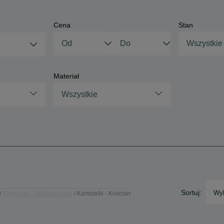
Cena
Stan
Wszystkie
Materiał
Wszystkie
Sortuj:
Wyb
Kamizelki - Wielkopolskie
Kamizelki - Kościan