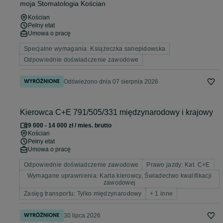
moja Stomatologia Kościan
Kościan
Pełny etat
Umowa o pracę
Specjalne wymagania: Książeczka sanepidowska
Odpowiednie doświadczenie zawodowe
Odświeżono dnia 07 sierpnia 2026
Kierowca C+E 791/505/331 międzynarodowy i krajowy
9 000 - 14 000 zł / mies. brutto
Kościan
Pełny etat
Umowa o pracę
Odpowiednie doświadczenie zawodowe
Prawo jazdy: Kat. C+E
Wymagane uprawnienia: Karta kierowcy, Świadectwo kwalifikacji
zawodowej
Zasięg transportu: Tylko międzynarodowy
+ 1 inne
30 lipca 2026