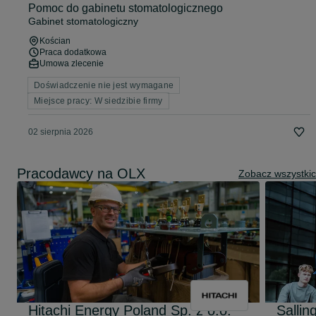
Pomoc do gabinetu stomatologicznego
Gabinet stomatologiczny
Kościan
Praca dodatkowa
Umowa zlecenie
Doświadczenie nie jest wymagane
Miejsce pracy: W siedzibie firmy
02 sierpnia 2026
Pracodawcy na OLX
Zobacz wszystki
Hitachi Energy Poland Sp. z o.o.