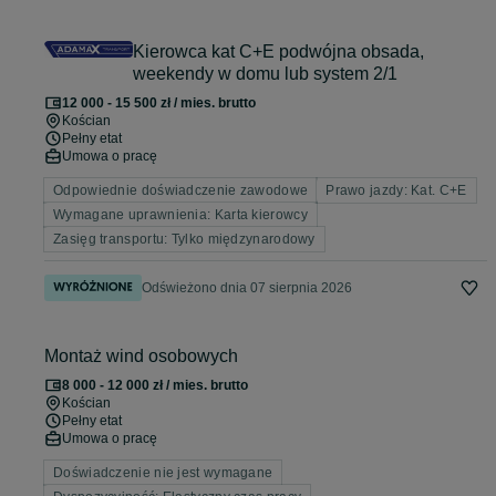
Kierowca kat C+E podwójna obsada,
weekendy w domu lub system 2/1
12 000 - 15 500 zł / mies. brutto
Kościan
Pełny etat
Umowa o pracę
Odpowiednie doświadczenie zawodowe
Prawo jazdy: Kat. C+E
Wymagane uprawnienia: Karta kierowcy
Zasięg transportu: Tylko międzynarodowy
Odświeżono dnia 07 sierpnia 2026
Montaż wind osobowych
8 000 - 12 000 zł / mies. brutto
Kościan
Pełny etat
Umowa o pracę
Doświadczenie nie jest wymagane