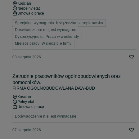
Kościan
Niepełny etat
Umowa o pracę
Specjalne wymagania: Książeczka sanepidowska
Doświadczenie nie jest wymagane
Dyspozycyjność: Praca w weekendy
Miejsce pracy: W siedzibie firmy
03 sierpnia 2026
Zatrudnię pracowników ogólnobudowlanych oraz
pomocników.
FIRMA OGÓLNOBUDOWLANA DAW-BUD
Kościan
Pełny etat
Umowa o pracę
Doświadczenie nie jest wymagane
07 sierpnia 2026