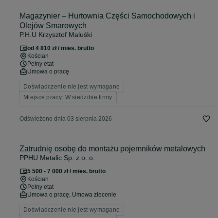
Magazynier – Hurtownia Części Samochodowych i
Olejów Smarowych
P.H.U Krzysztof Maluśki
od 4 810 zł / mies. brutto
Kościan
Pełny etat
Umowa o pracę
Doświadczenie nie jest wymagane
Miejsce pracy: W siedzibie firmy
Odświeżono dnia 03 sierpnia 2026
Zatrudnię osobę do montażu pojemników metalowych
PPHU Metalic Sp. z o. o.
5 500 - 7 000 zł / mies. brutto
Kościan
Pełny etat
Umowa o pracę, Umowa zlecenie
Doświadczenie nie jest wymagane