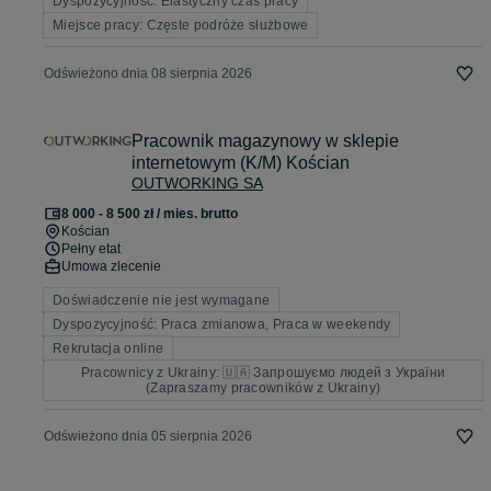
Dyspozycyjność: Elastyczny czas pracy
Miejsce pracy: Częste podróże służbowe
Odświeżono dnia 08 sierpnia 2026
Pracownik magazynowy w sklepie
internetowym (K/M) Kościan
OUTWORKING SA
8 000 - 8 500 zł / mies. brutto
Kościan
Pełny etat
Umowa zlecenie
Doświadczenie nie jest wymagane
Dyspozycyjność: Praca zmianowa, Praca w weekendy
Rekrutacja online
Pracownicy z Ukrainy: 🇺🇦 Запрошуємо людей з України
(Zapraszamy pracowników z Ukrainy)
Odświeżono dnia 05 sierpnia 2026