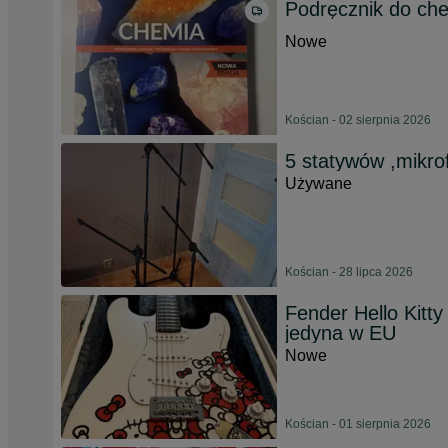
Podręcznik do che
Nowe
Kościan - 02 sierpnia 2026
5 statywów ,mikr
Używane
Kościan - 28 lipca 2026
Fender Hello Kitty
jedyna w EU
Nowe
Kościan - 01 sierpnia 2026