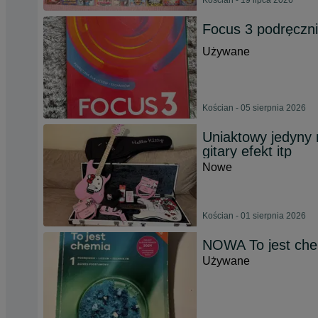
Kościan - 19 lipca 2026
Focus 3 podręczn
Używane
Kościan - 05 sierpnia 2026
Uniaktowy jedyny n
gitary efekt itp
Nowe
Kościan - 01 sierpnia 2026
NOWA To jest che
Używane