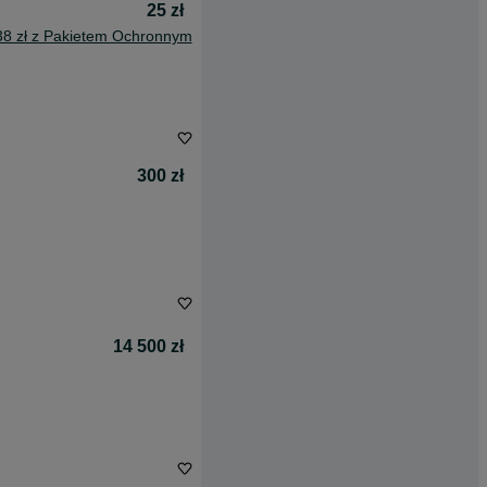
25 zł
38 zł z Pakietem Ochronnym
300 zł
14 500 zł