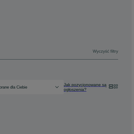
Wyczyść filtry
Jak pozycjonowane są
rane dla Ciebie
ogłoszenia?