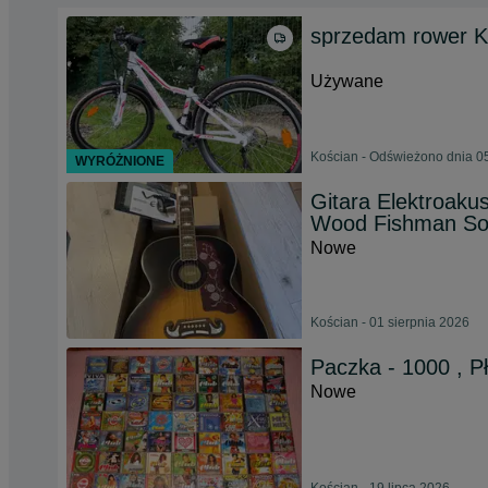
sprzedam rower K
Używane
Kościan - Odświeżono dnia 05
WYRÓŻNIONE
Gitara Elektroaku
Wood Fishman So
Nowe
Kościan - 01 sierpnia 2026
Paczka - 1000 , P
Nowe