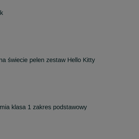
ik
a świecie pelen zestaw Hello Kitty
mia klasa 1 zakres podstawowy