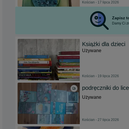
Kościan - 17 lipca 2026
Zapisz 
Damy Ci zn
Książki dla dzieci
Używane
Kościan - 19 lipca 2026
podręczniki do lic
Używane
Kościan - 27 lipca 2026