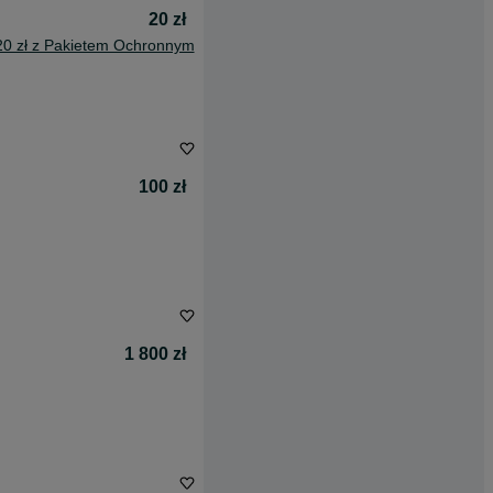
20 zł
20 zł z Pakietem Ochronnym
100 zł
1 800 zł