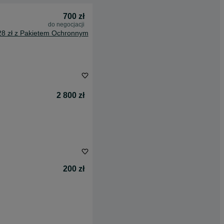
700 zł
do negocjacji
28 zł z Pakietem Ochronnym
2 800 zł
200 zł