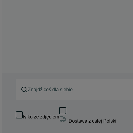
tylko ze zdjęciem
Dostawa z całej Polski