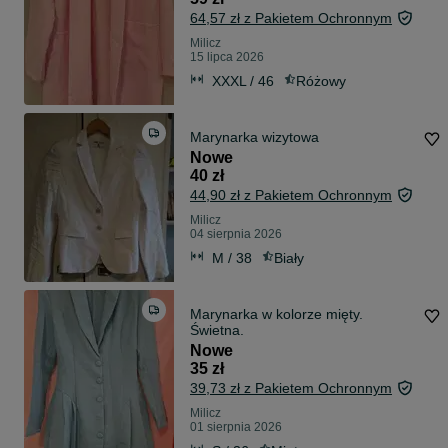
64,57 zł z Pakietem Ochronnym
Milicz
15 lipca 2026
XXXL / 46
Różowy
Marynarka wizytowa
Nowe
40 zł
44,90 zł z Pakietem Ochronnym
Milicz
04 sierpnia 2026
M / 38
Biały
Marynarka w kolorze mięty.
Świetna.
Nowe
35 zł
39,73 zł z Pakietem Ochronnym
Milicz
01 sierpnia 2026