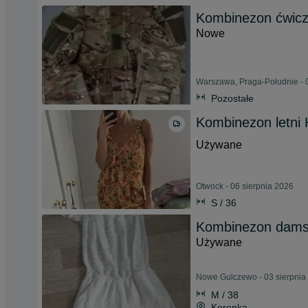
Kombinezon ćwicz
Nowe
Warszawa, Praga-Południe - 
Pozostałe
Kombinezon letni
Używane
Otwock - 06 sierpnia 2026
S / 36
Kombinezon dams
Używane
Nowe Gulczewo - 03 sierpnia
M / 38
Koronka