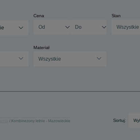
Cena
Stan
Wszystkie
ie
Materiał
Wszystkie
Sortuj:
Wyb
etnie
Kombinezony letnie - Mazowieckie