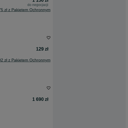
1 150 zł
do negocjacji
75 zł z Pakietem Ochronnym
129 zł
02 zł z Pakietem Ochronnym
1 690 zł