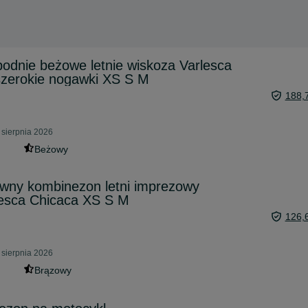
odnie beżowe letnie wiskoza Varlesca
szerokie nogawki XS S M
188,
sierpnia 2026
Beżowy
wny kombinezon letni imprezowy
lesca Chicaca XS S M
126,
sierpnia 2026
Brązowy