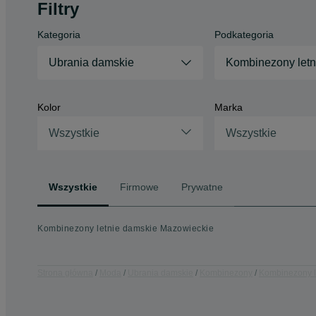
Filtry
Kategoria
Podkategoria
Ubrania damskie
Kombinezony letn
Kolor
Marka
Wszystkie
Wszystkie
Wszystkie
Firmowe
Prywatne
Kombinezony letnie damskie Mazowieckie
Strona główna
Moda
Ubrania damskie
Kombinezony
Kombinezony l