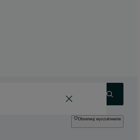
Szukaj
Obserwuj wyszukiwanie