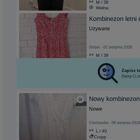
M / 38
Wełna
Kombinezon letni 
Używane
Grójec - 02 sierpnia 2026
M / 38
Zapisz 
Damy Ci zn
Nowy kombinezon 
Nowe
Ciechanów - 06 sierpnia 202
L / 40
Cropp