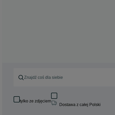
tylko ze zdjęciem
Dostawa z całej Polski