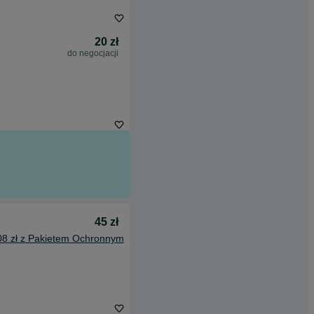
20 zł
do negocjacji
45 zł
08 zł z Pakietem Ochronnym