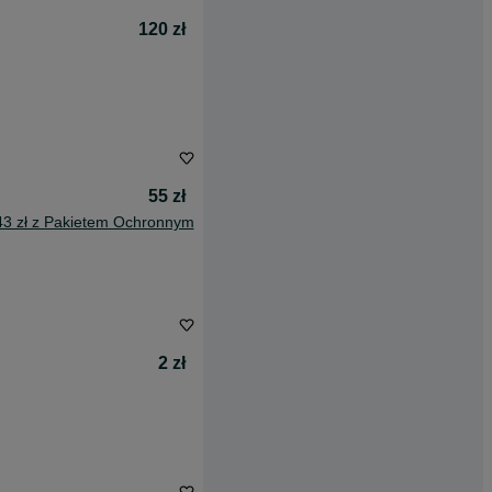
120 zł
55 zł
43 zł z Pakietem Ochronnym
2 zł