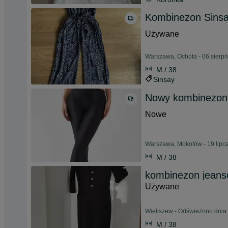
Kombinezon Sinsay
Używane
Warszawa, Ochota - 06 sierp
M / 38
Sinsay
Nowy kombinezo
Nowe
Warszawa, Mokotów - 19 lipc
M / 38
kombinezon jeanso
Używane
Wieliszew - Odświeżono dnia 
M / 38