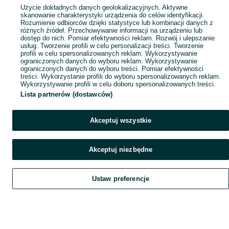
Popularne wyszukiwania
Użycie dokładnych danych geolokalizacyjnych. Aktywne
skanowanie charakterystyki urządzenia do celów identyfikacji.
Rozumienie odbiorców dzięki statystyce lub kombinacji danych z
różnych źródeł. Przechowywanie informacji na urządzeniu lub
dostęp do nich. Pomiar efektywności reklam. Rozwój i ulepszanie
usług. Tworzenie profili w celu personalizacji treści. Tworzenie
profili w celu spersonalizowanych reklam. Wykorzystywanie
ograniczonych danych do wyboru reklam. Wykorzystywanie
ograniczonych danych do wyboru treści. Pomiar efektywności
treści. Wykorzystanie profili do wyboru spersonalizowanych reklam.
Wykorzystywanie profili w celu doboru spersonalizowanych treści.
Lista partnerów (dostawców)
Akceptuj wszystkie
Akceptuj niezbędne
Ustaw preferencje
Szukaj
Obserwujesz
Dodaj
Czat
Konto