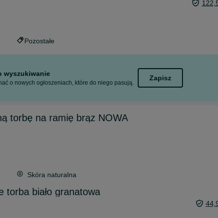
122,
Pozostałe
to wyszukiwanie
Zapisz
ać o nowych ogłoszeniach, które do niego pasują.
ą torbę na ramię brąz NOWA
Skóra naturalna
 torba biało granatowa
44,