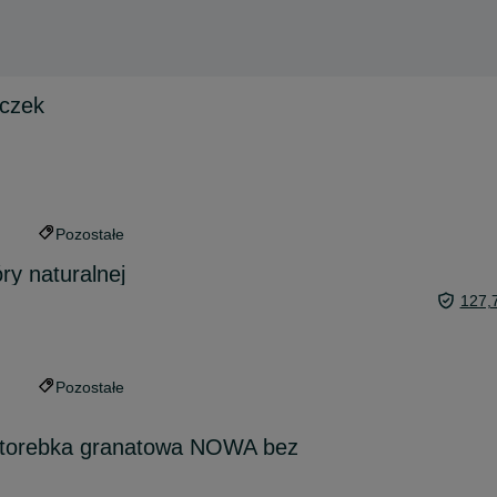
czek
Pozostałe
ry naturalnej
127,
Pozostałe
ci torebka granatowa NOWA bez