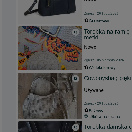
Zgierz - 26 lipca 2026
Granatowy
Torebka na ramię 
metki
Nowe
Zgierz - 05 sierpnia 2026
Wielokolorowy
Cowboysbag piękn
Używane
Zgierz - 20 lipca 2026
Beżowy
Skóra naturalna
Torebka damska c