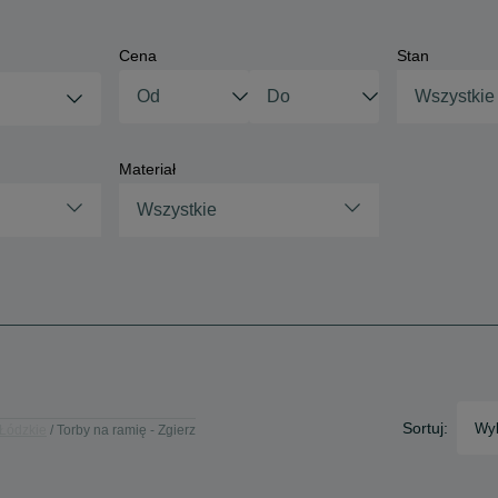
Cena
Stan
Wszystkie
Materiał
Wszystkie
Sortuj:
Wyb
 Łódzkie
Torby na ramię - Zgierz