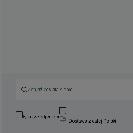
tylko ze zdjęciem
Dostawa z całej Polski