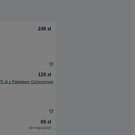
249 zł
120 zł
70 zł z Pakietem Ochronnym
69 zł
do negocjacji