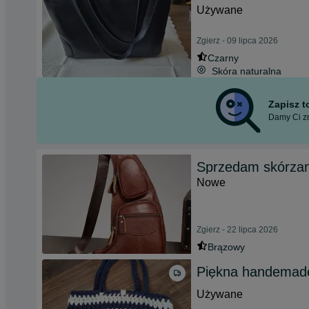
Używane
Zgierz - 09 lipca 2026
Czarny
Skóra naturalna
Zapisz 
Damy Ci zn
Sprzedam skórzan
Nowe
Zgierz - 22 lipca 2026
Brązowy
Piękna handemade
Używane