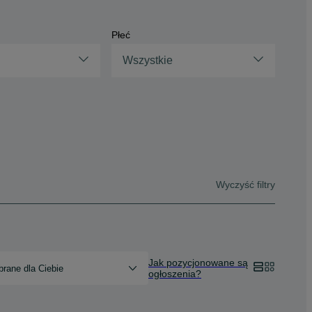
Płeć
Wszystkie
Wyczyść filtry
Jak pozycjonowane są
rane dla Ciebie
ogłoszenia?