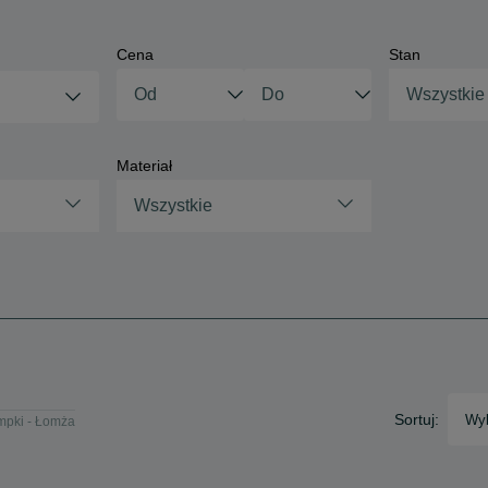
Cena
Stan
Wszystkie
Materiał
Wszystkie
Sortuj:
Wyb
mpki - Łomża