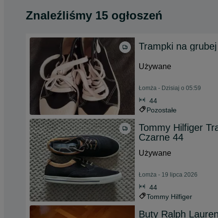
Znaleźliśmy 15 ogłoszeń
Trampki na grube
Używane
Łomża - Dzisiaj o 05:59
44
Pozostałe
Tommy Hilfiger Tr
Czarne 44
Używane
Łomża - 19 lipca 2026
44
Tommy Hilfiger
Buty Ralph Laure