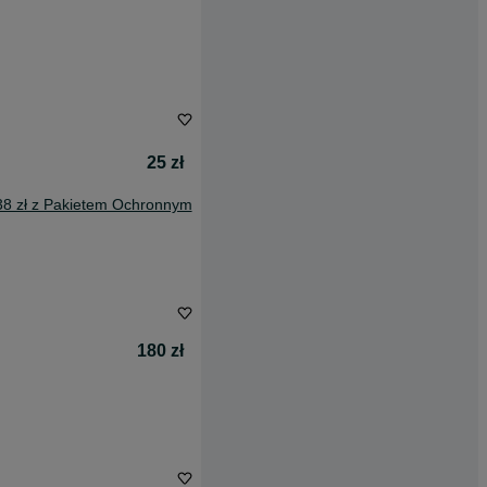
25 zł
38 zł z Pakietem Ochronnym
180 zł