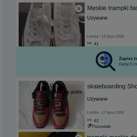
Męskie trampki bi
Używane
Łomża - 12 lipca 2026
41
Zapisz 
Damy Ci zn
skateboarding Sh
Dostawa gratis
Używane
Łomża - 17 lipca 2026
42
Pozostałe