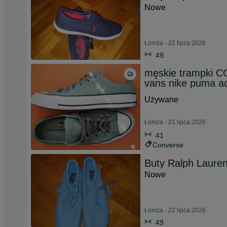
Nowe
Łomża - 22 lipca 2026
49
męskie trampki C
vans nike puma a
Używane
Łomża - 21 lipca 2026
41
Converse
Buty Ralph Laure
Nowe
Łomża - 22 lipca 2026
49