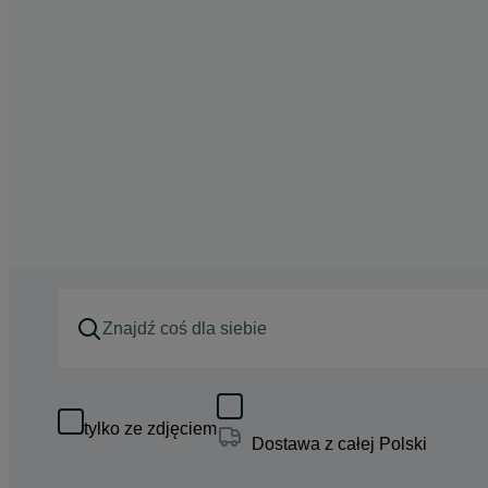
tylko ze zdjęciem
Dostawa z całej Polski