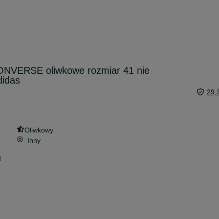
ONVERSE oliwkowe rozmiar 41 nie
didas
29,
Oliwkowy
Inny
n