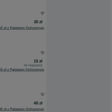
30 zł
55 zł z Pakietem Ochronnym
15 zł
do negocjacji
03 zł z Pakietem Ochronnym
40 zł
90 zł z Pakietem Ochronnym