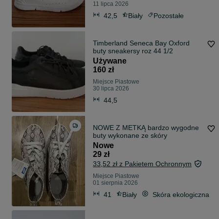
11 lipca 2026
42,5
Biały
Pozostałe
Timberland Seneca Bay Oxford
buty sneakersy roz 44 1/2
Używane
160 zł
Miejsce Piastowe
30 lipca 2026
44,5
NOWE Z METKĄ bardzo wygodne
buty wykonane ze skóry
Nowe
29 zł
33,52 zł z Pakietem Ochronnym
Miejsce Piastowe
01 sierpnia 2026
41
Biały
Skóra ekologiczna