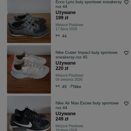
Ecco Lynx buty sportowe sneakersy
roz 44
Używane
199 zł
Miejsce Piastowe
17 lipca 2026
44
Nike Crater Impact buty sportowe
sneakersy roz 45
Używane
220 zł
Miejsce Piastowe
04 sierpnia 2026
45
Nike
Nike Air Max Excee buty sportowe
roz 44
Używane
249 zł
Miejsce Piastowe
16 lipca 2026