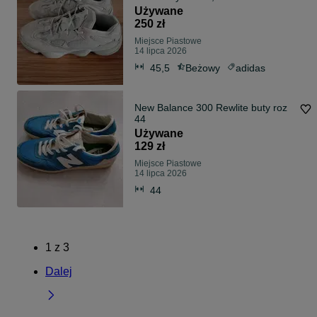
Używane
250 zł
Miejsce Piastowe
14 lipca 2026
45,5
Beżowy
adidas
New Balance 300 Rewlite buty roz
44
Używane
129 zł
Miejsce Piastowe
14 lipca 2026
44
1
z
3
Dalej