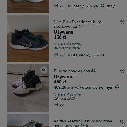
44
Czarny
Nike
Inny
Nike Flex Experience buty
sportowe roz 44
Używane
150 zł
Miejsce Piastowe
04 sierpnia 2026
44
Granatowy
Nike
Buty adidasy adidas 44
Używane
450 zł
469,25 zł z Pakietem Ochronnym
Miejsce Piastowe
29 lipca 2026
44
Adidas Yeezy 500 buty sportowe
sneakersy roz 45,5