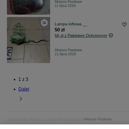
Miejsce Piastowe
11 lipca 2026
Lampa loftowa __
50 zł
56 zł z Pakietem Ochronnym
Miejsce Piastowe
21 lipca 2026
1
z
3
Dalej
Strona główna
Antyki i Kolekcje
Podkarpackie
Miejsce Piastowe