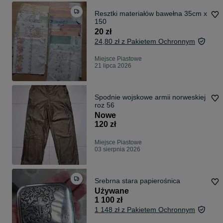
Resztki materiałów bawełna 35cm x
150
20 zł
24,80 zł z Pakietem Ochronnym
Miejsce Piastowe
21 lipca 2026
Spodnie wojskowe armii norweskiej
roz 56
Nowe
120 zł
Miejsce Piastowe
03 sierpnia 2026
Srebrna stara papierośnica
Używane
1 100 zł
1 148 zł z Pakietem Ochronnym