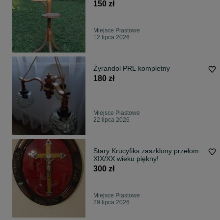
150 zł
Miejsce Piastowe
12 lipca 2026
Żyrandol PRL kompletny
180 zł
Miejsce Piastowe
22 lipca 2026
Stary Krucyfiks zaszklony przełom
XIX/XX wieku piękny!
300 zł
Miejsce Piastowe
29 lipca 2026