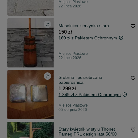
Miejsce Piastowe
22 lipca 2026
Maselnica kierzynka stara
150 zł
160 zł z Pakietem Ochronnym
Miejsce Piastowe
22 lipca 2026
Srebrna i posrebrzana
papierośnica
1 299 zł
1 349 zł z Pakietem Ochronnym
Miejsce Piastowe
05 sierpnia 2026
Stary kwietnik w stylu Thonet
Fameg PRL design lata 50/60