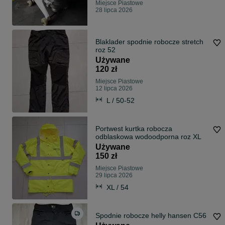
Miejsce Piastowe
28 lipca 2026
Blaklader spodnie robocze stretch
roz 52
Używane
120 zł
Miejsce Piastowe
12 lipca 2026
L / 50-52
Portwest kurtka robocza
odblaskowa wodoodporna roz XL
Używane
150 zł
Miejsce Piastowe
29 lipca 2026
XL / 54
Spodnie robocze helly hansen C56