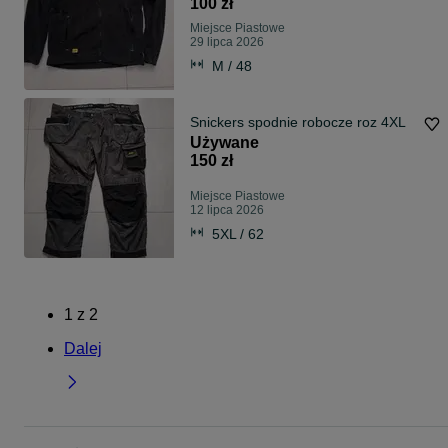
100 zł
Miejsce Piastowe
29 lipca 2026
M / 48
Snickers spodnie robocze roz 4XL
Używane
150 zł
Miejsce Piastowe
12 lipca 2026
5XL / 62
1
z
2
Dalej