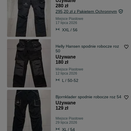
Używane
280 zł
295,20 zł z Pakietem Ochronnym
Miejsce Piastowe
17 lipca 2026
XXL / 56
Helly Hansen spodnie robocze roz
50
Używane
180 zł
Miejsce Piastowe
12 lipca 2026
L / 50-52
Bjornklader spodnie robocze roz 54
Używane
129 zł
Miejsce Piastowe
29 lipca 2026
XL / 54