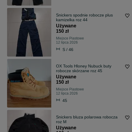
Snickers spodnie robocze plus
kamizelka roz 44
Używane
150 zł
Miejsce Piastowe
12 lipca 2026
S / 46
OX Tools Hloney Nubuck buty
robocze skórzane roz 45
Używane
150 zł
Miejsce Piastowe
12 lipca 2026
45
Snickers bluza polarowa robocza
roz M
Używane