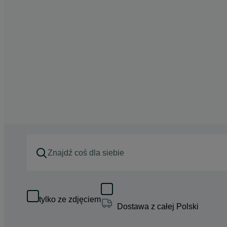
tylko ze zdjęciem
Dostawa z całej Polski