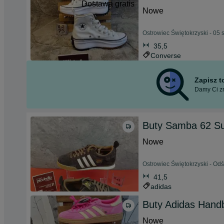
Dostawa gratis
Nowe
Ostrowiec Świętokrzyski - 05 
35,5
Converse
Zapisz 
Damy Ci zn
Buty Samba 62 S
Nowe
Ostrowiec Świętokrzyski - Od
41,5
adidas
Buty Adidas Handb
Nowe