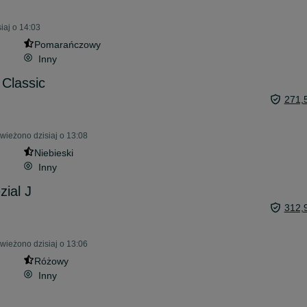
iaj o 14:03
Pomarańczowy
Inny
Classic
271,
wieżono dzisiaj o 13:08
Niebieski
Inny
zial J
312,
wieżono dzisiaj o 13:06
Różowy
Inny