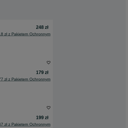
248 zł
18 zł z Pakietem Ochronnym
179 zł
77 zł z Pakietem Ochronnym
199 zł
47 zł z Pakietem Ochronnym