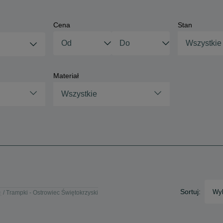
Cena
Stan
Wszystkie
Materiał
Wszystkie
Sortuj:
Wyb
e
Trampki - Ostrowiec Świętokrzyski