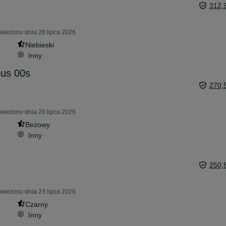
312,
świeżono dnia 28 lipca 2026
Niebieski
Inny
us 00s
270,
świeżono dnia 20 lipca 2026
Beżowy
Inny
250,
świeżono dnia 23 lipca 2026
Czarny
Inny