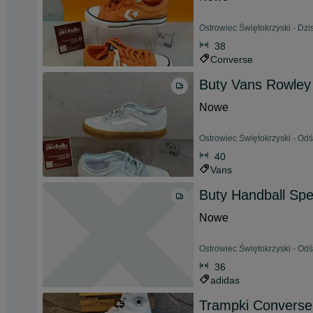
Ostrowiec Świętokrzyski - Dzis
38
Converse
Buty Vans Rowley 
Nowe
Ostrowiec Świętokrzyski - Odś
40
Vans
Buty Handball Spe
Nowe
Ostrowiec Świętokrzyski - Odś
36
adidas
Trampki Converse