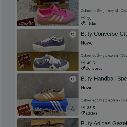
Ostrowiec Świętokrzyski - Od
38
adidas
Buty Converse Ct
Nowe
Ostrowiec Świętokrzyski - Od
40,5
Converse
Buty Handball Spe
Nowe
Ostrowiec Świętokrzyski - Od
38,5
adidas
Buty Adidas Gazel