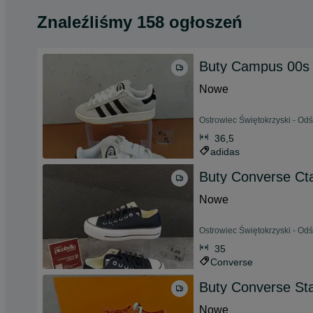
Znaleźliśmy 158 ogłoszeń
Buty Campus 00s
Nowe
Ostrowiec Świętokrzyski - Od
36,5
adidas
Buty Converse Cta
Nowe
Ostrowiec Świętokrzyski - Od
35
Converse
Buty Converse Sta
Nowe