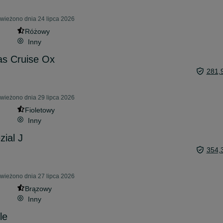
świeżono dnia 24 lipca 2026
Różowy
Inny
as Cruise Ox
281,
świeżono dnia 29 lipca 2026
Fioletowy
Inny
zial J
354,
świeżono dnia 27 lipca 2026
Brązowy
Inny
le