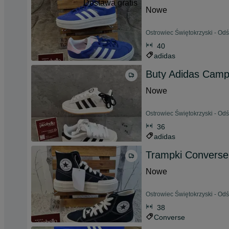
Dostawa gratis
Nowe
Ostrowiec Świętokrzyski - Od
40
adidas
Buty Adidas Camp
Nowe
Ostrowiec Świętokrzyski - Od
36
adidas
Trampki Converse
Nowe
Ostrowiec Świętokrzyski - Od
38
Converse