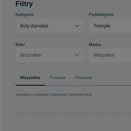
Filtry
Kategoria
Podkategoria
Buty damskie
Trampki
Kolor
Marka
Wszystkie
Wszystkie
Wszystkie
Firmowe
Prywatne
Sneakersy damskie Ostrowiec Świętokrzyski
Strona główna
Moda
Buty damskie
Trampki
Trampki - Świętokrzyski