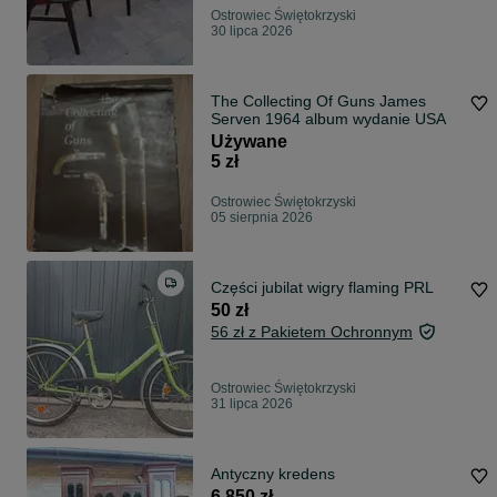
Ostrowiec Świętokrzyski
30 lipca 2026
The Collecting Of Guns James
Serven 1964 album wydanie USA
Używane
5 zł
Ostrowiec Świętokrzyski
05 sierpnia 2026
Części jubilat wigry flaming PRL
50 zł
56 zł z Pakietem Ochronnym
Ostrowiec Świętokrzyski
31 lipca 2026
Antyczny kredens
6 850 zł