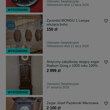
Ostrowiec Świętokrzyski
Odświeżono dnia 12 lipca 2026
WYRÓŻNIONE
Żyrandol MONGU 1 Lampa
wisząca boho
150 zł
Ostrowiec Świętokrzyski
Odświeżono dnia 21 lipca 2026
WYRÓŻNIONE
Antyczny zabytkowy stojący zegar
Radium Gong z 1920 roku 100%
sprawny
2 999 zł
Ostrowiec Świętokrzyski
07 sierpnia 2026
WYRÓŻNIONE
Zegar Józef Pazderski Warszawa
2 100 zł