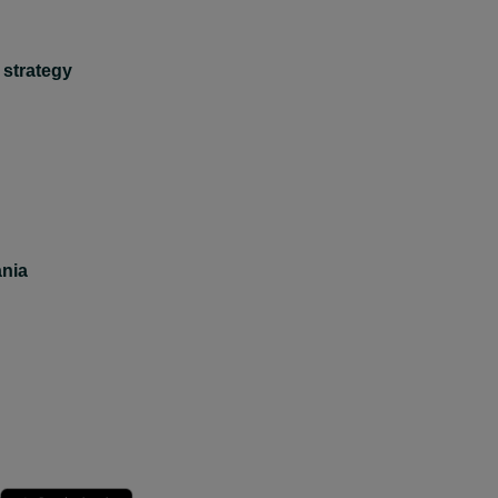
 strategy
nia