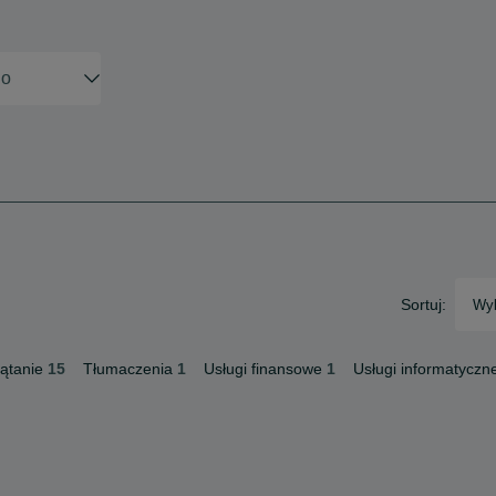
Sortuj:
Wyb
ątanie
15
Tłumaczenia
1
Usługi finansowe
1
Usługi informatyczn