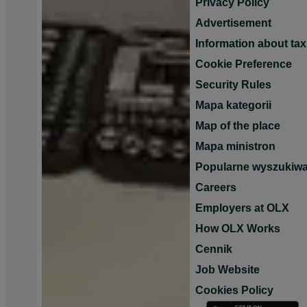
Privacy Policy
Advertisement
Information about tax
Cookie Preference
Security Rules
Mapa kategorii
Map of the place
Mapa ministron
Popularne wyszukiwa
Careers
Employers at OLX
How OLX Works
Cennik
Job Website
Cookies Policy