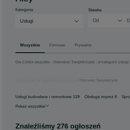
Kategoria
Stawka
Usługi
Wszystkie
Firmowe
Prywatne
Dla Ciebie wszystko - Ostrowiec Świętokrzyski - w kategorii Usługi
Strona główna
Usługi
Świętokrzyskie
Ostrowiec Świętokrzyski
Usługi budowlane i remontowe
129
Obsługa imprez
8
Sprz
Pokaż wszystkie
Znaleźliśmy 276 ogłoszeń