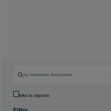
tylko ze zdjęciem
Filtry