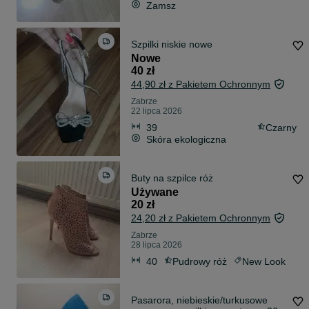
Zamsz
Szpilki niskie nowe
Nowe
40 zł
44,90 zł z Pakietem Ochronnym
Zabrze
22 lipca 2026
39
Czarny
Skóra ekologiczna
Buty na szpilce róż
Używane
20 zł
24,20 zł z Pakietem Ochronnym
Zabrze
28 lipca 2026
40
Pudrowy róż
New Look
Pasarora, niebieskie/turkusowe