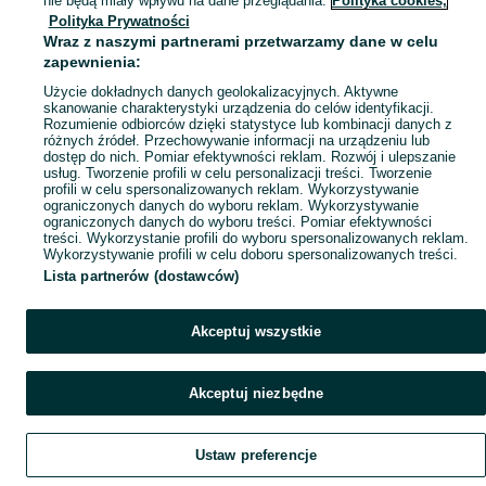
nie będą miały wpływu na dane przeglądania.
Polityka cookies,
Polityka Prywatności
Mapa miejscowości
Wraz z naszymi partnerami przetwarzamy dane w celu
Mapa ministron
zapewnienia:
Popularne wyszukiwania
Użycie dokładnych danych geolokalizacyjnych. Aktywne
skanowanie charakterystyki urządzenia do celów identyfikacji.
Rozumienie odbiorców dzięki statystyce lub kombinacji danych z
różnych źródeł. Przechowywanie informacji na urządzeniu lub
dostęp do nich. Pomiar efektywności reklam. Rozwój i ulepszanie
usług. Tworzenie profili w celu personalizacji treści. Tworzenie
profili w celu spersonalizowanych reklam. Wykorzystywanie
ograniczonych danych do wyboru reklam. Wykorzystywanie
ograniczonych danych do wyboru treści. Pomiar efektywności
treści. Wykorzystanie profili do wyboru spersonalizowanych reklam.
Wykorzystywanie profili w celu doboru spersonalizowanych treści.
Lista partnerów (dostawców)
Akceptuj wszystkie
Akceptuj niezbędne
Ustaw preferencje
Szukaj
Obserwujesz
Dodaj
Czat
Konto