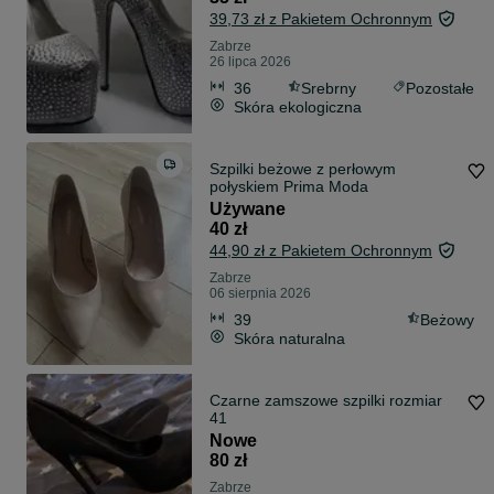
39,73 zł z Pakietem Ochronnym
Zabrze
26 lipca 2026
36
Srebrny
Pozostałe
Skóra ekologiczna
Szpilki beżowe z perłowym
połyskiem Prima Moda
Używane
40 zł
44,90 zł z Pakietem Ochronnym
Zabrze
06 sierpnia 2026
39
Beżowy
Skóra naturalna
Czarne zamszowe szpilki rozmiar
41
Nowe
80 zł
Zabrze