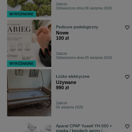
Zabrze
Odświeżono dnia 06 sierpnia 2026
WYRÓŻNIONE
Pedicure podologiczny
Nowe
100 zł
Zabrze
Odświeżono dnia 05 sierpnia 2026
WYRÓŻNIONE
Łóżko elektryczne
Używane
990 zł
Zabrze
05 sierpnia 2026
Aparat CPAP Yuwell YH-550 +
maska / bezdech senny /