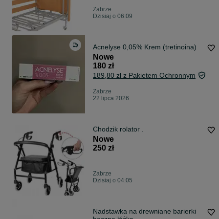
Zabrze
Dzisiaj o 06:09
Acnelyse 0,05% Krem (tretinoina)
Nowe
180 zł
189,80 zł z Pakietem Ochronnym
Zabrze
22 lipca 2026
Chodzik rolator .
Nowe
250 zł
Zabrze
Dzisiaj o 04:05
Nadstawka na drewniane barierki