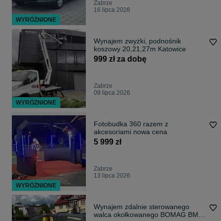
Zabrze
16 lipca 2026
WYRÓŻNIONE
Wynajem zwyżki, podnośnik
koszowy 20,21,27m Katowice
999 zł za dobę
Zabrze
09 lipca 2026
WYRÓŻNIONE
Fotobudka 360 razem z
akcesoriami nowa cena
5 999 zł
Zabrze
13 lipca 2026
WYRÓŻNIONE
Wynajem zdalnie sterowanego
walca okołkowanego BOMAG BMP