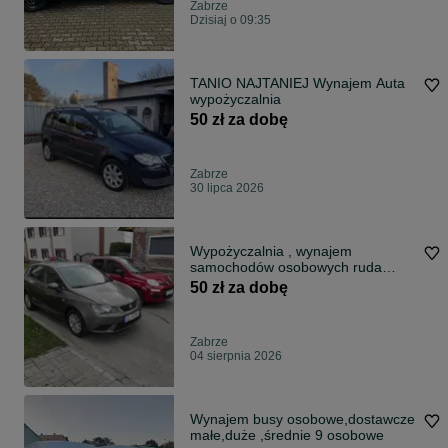
Zabrze
Dzisiaj o 09:35
TANIO NAJTANIEJ Wynajem Auta
wypożyczalnia
50 zł za dobę
Zabrze
30 lipca 2026
Wypożyczalnia , wynajem
samochodów osobowych ruda
śląska
50 zł za dobę
Zabrze
04 sierpnia 2026
Wynajem busy osobowe,dostawcze
małe,duże ,średnie 9 osobowe