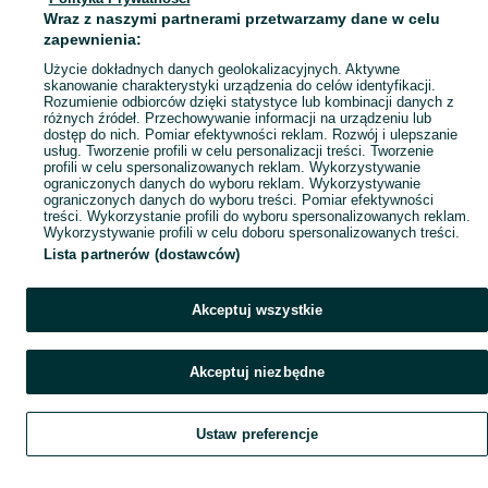
Mapa ministron
Wraz z naszymi partnerami przetwarzamy dane w celu
Popularne wyszukiwania
zapewnienia:
Użycie dokładnych danych geolokalizacyjnych. Aktywne
skanowanie charakterystyki urządzenia do celów identyfikacji.
Rozumienie odbiorców dzięki statystyce lub kombinacji danych z
różnych źródeł. Przechowywanie informacji na urządzeniu lub
dostęp do nich. Pomiar efektywności reklam. Rozwój i ulepszanie
usług. Tworzenie profili w celu personalizacji treści. Tworzenie
profili w celu spersonalizowanych reklam. Wykorzystywanie
ograniczonych danych do wyboru reklam. Wykorzystywanie
ograniczonych danych do wyboru treści. Pomiar efektywności
treści. Wykorzystanie profili do wyboru spersonalizowanych reklam.
Wykorzystywanie profili w celu doboru spersonalizowanych treści.
Lista partnerów (dostawców)
Akceptuj wszystkie
Akceptuj niezbędne
Ustaw preferencje
Szukaj
Obserwujesz
Dodaj
Czat
Konto