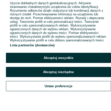
Popularne wyszukiwania
Użycie dokładnych danych geolokalizacyjnych. Aktywne
skanowanie charakterystyki urządzenia do celów identyfikacji.
Rozumienie odbiorców dzięki statystyce lub kombinacji danych z
różnych źródeł. Przechowywanie informacji na urządzeniu lub
dostęp do nich. Pomiar efektywności reklam. Rozwój i ulepszanie
usług. Tworzenie profili w celu personalizacji treści. Tworzenie
profili w celu spersonalizowanych reklam. Wykorzystywanie
ograniczonych danych do wyboru reklam. Wykorzystywanie
ograniczonych danych do wyboru treści. Pomiar efektywności
treści. Wykorzystanie profili do wyboru spersonalizowanych reklam.
Wykorzystywanie profili w celu doboru spersonalizowanych treści.
Lista partnerów (dostawców)
Akceptuj wszystkie
Akceptuj niezbędne
Ustaw preferencje
Szukaj
Obserwujesz
Dodaj
Czat
Konto