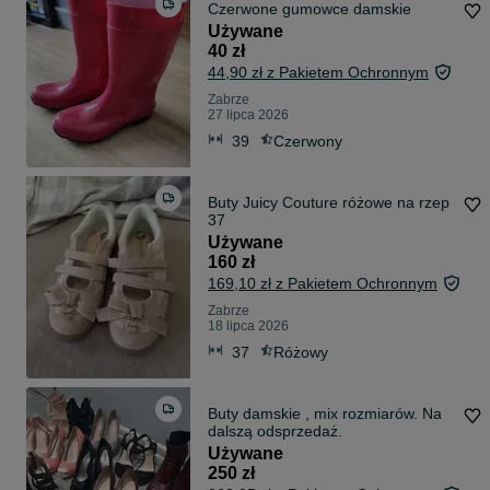
Czerwone gumowce damskie
Używane
40 zł
44,90 zł z Pakietem Ochronnym
Zabrze
27 lipca 2026
39
Czerwony
Buty Juicy Couture różowe na rzep
37
Używane
160 zł
169,10 zł z Pakietem Ochronnym
Zabrze
18 lipca 2026
37
Różowy
Buty damskie , mix rozmiarów. Na
dalszą odsprzedaż.
Używane
250 zł