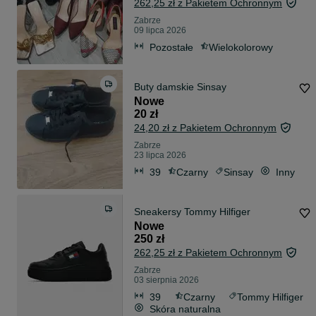
262,25 zł z Pakietem Ochronnym
Zabrze
09 lipca 2026
Pozostałe
Wielokolorowy
Buty damskie Sinsay
Nowe
20 zł
24,20 zł z Pakietem Ochronnym
Zabrze
23 lipca 2026
39
Czarny
Sinsay
Inny
Sneakersy Tommy Hilfiger
Nowe
250 zł
262,25 zł z Pakietem Ochronnym
Zabrze
03 sierpnia 2026
39
Czarny
Tommy Hilfiger
Skóra naturalna