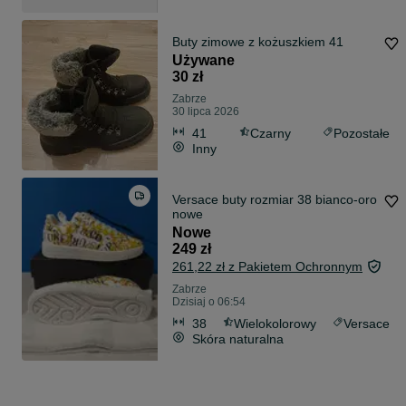
Buty zimowe z kożuszkiem 41
Używane
30 zł
Zabrze
30 lipca 2026
41
Czarny
Pozostałe
Inny
Versace buty rozmiar 38 bianco-oro
nowe
Nowe
249 zł
261,22 zł z Pakietem Ochronnym
Zabrze
Dzisiaj o 06:54
38
Wielokolorowy
Versace
Skóra naturalna