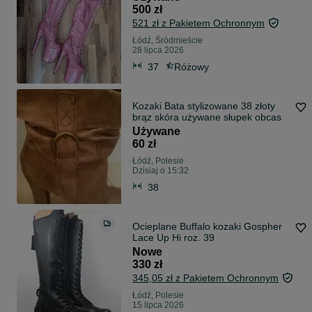
500 zł
521 zł z Pakietem Ochronnym
Łódź, Śródmieście
28 lipca 2026
37
Różowy
Kozaki Bata stylizowane 38 złoty
brąz skóra używane słupek obcas
Używane
60 zł
Łódź, Polesie
Dzisiaj o 15:32
38
Ocieplane Buffalo kozaki Gospher
Lace Up Hi roz. 39
Nowe
330 zł
345,05 zł z Pakietem Ochronnym
Łódź, Polesie
15 lipca 2026