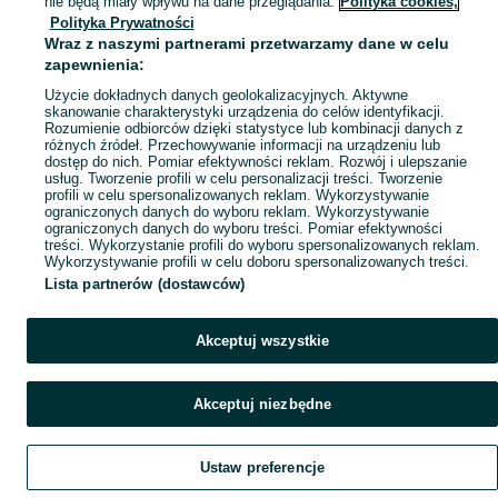
nie będą miały wpływu na dane przeglądania.
Polityka cookies,
Polityka Prywatności
Mapa miejscowości
Wraz z naszymi partnerami przetwarzamy dane w celu
Mapa ministron
zapewnienia:
Popularne wyszukiwania
Użycie dokładnych danych geolokalizacyjnych. Aktywne
skanowanie charakterystyki urządzenia do celów identyfikacji.
Rozumienie odbiorców dzięki statystyce lub kombinacji danych z
różnych źródeł. Przechowywanie informacji na urządzeniu lub
dostęp do nich. Pomiar efektywności reklam. Rozwój i ulepszanie
usług. Tworzenie profili w celu personalizacji treści. Tworzenie
profili w celu spersonalizowanych reklam. Wykorzystywanie
ograniczonych danych do wyboru reklam. Wykorzystywanie
ograniczonych danych do wyboru treści. Pomiar efektywności
treści. Wykorzystanie profili do wyboru spersonalizowanych reklam.
Wykorzystywanie profili w celu doboru spersonalizowanych treści.
Lista partnerów (dostawców)
Akceptuj wszystkie
Akceptuj niezbędne
Ustaw preferencje
Szukaj
Obserwujesz
Dodaj
Czat
Konto