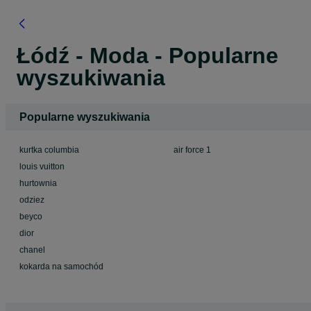
Łódź - Moda - Popularne
wyszukiwania
Popularne wyszukiwania
kurtka columbia
air force 1
louis vuitton
hurtownia
odziez
beyco
dior
chanel
kokarda na samochód