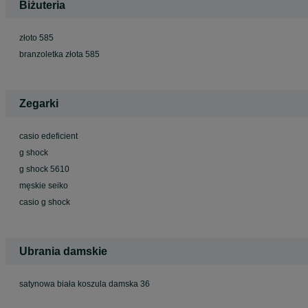
Biżuteria
złoto 585
branzoletka złota 585
Zegarki
casio edeficient
g shock
g shock 5610
męskie seiko
casio g shock
Ubrania damskie
satynowa biała koszula damska 36